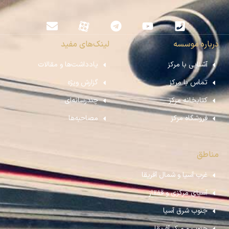
درباره موسسه
لینک‌های مفید
آشنایی با مرکز
یادداشت‌ها و مقالات
تماس با مرکز
گزارش ویژه
کتابخانه مرکز
چندرسانه‌ای
فروشگاه مرکز
مصاحبه‌ها
مناطق
غرب آسیا و شمال آفریقا
آسیای مرکزی و قفقاز
جنوب شرق آسیا
جنوب و مرکز آفریقا