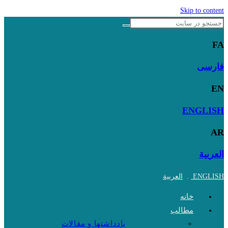
Skip to content
FA
فارسی
EN
ENGLISH
AR
العربية
ENGLISH
.
العربية
خانه
مطالب
یادداشتها و مقالات