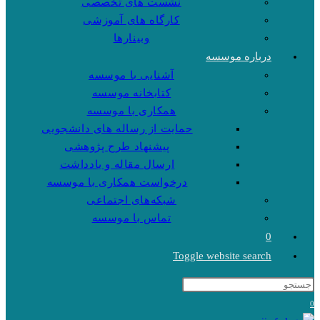
نشست های تخصصی
کارگاه های آموزشی
وبینارها
درباره موسسه
آشنایی با موسسه
کتابخانه موسسه
همکاری با موسسه
حمایت از رساله های دانشجویی
پیشنهاد طرح پژوهشی
ارسال مقاله و یادداشت
درخواست همکاری با موسسه
شبکه‌های اجتماعی
تماس با موسسه
0
Toggle website search
0