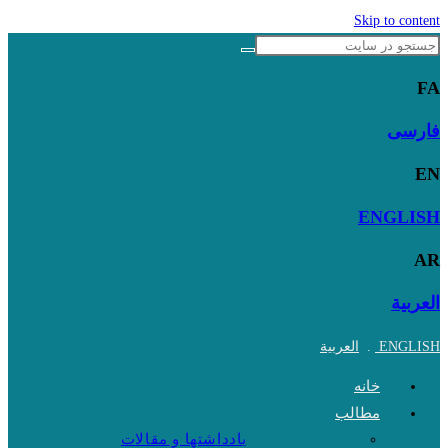
Skip to content
FA
فارسی
EN
ENGLISH
AR
العربية
ENGLISH
.
العربية
خانه
مطالب
یادداشتها و مقالات