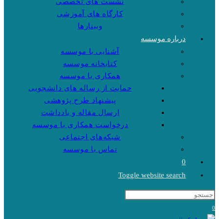
نشست های تخصصی
کارگاه های آموزشی
وبینارها
درباره موسسه
آشنایی با موسسه
کتابخانه موسسه
همکاری با موسسه
حمایت از رساله های دانشجویی
پیشنهاد طرح پژوهشی
ارسال مقاله و یادداشت
درخواست همکاری با موسسه
شبکه‌های اجتماعی
تماس با موسسه
0
Toggle website search
0