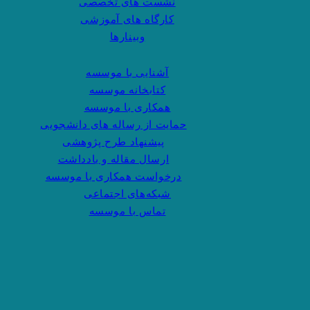
نشست های تخصصی
کارگاه های آموزشی
وبینارها
آشنایی با موسسه
کتابخانه موسسه
همکاری با موسسه
حمایت از رساله های دانشجویی
پیشنهاد طرح پژوهشی
ارسال مقاله و یادداشت
درخواست همکاری با موسسه
شبکه‌های اجتماعی
تماس با موسسه