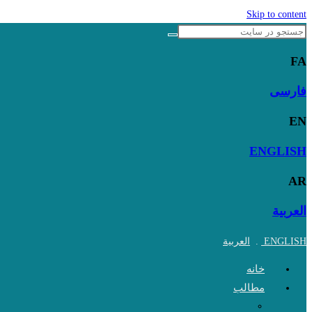
Skip to content
FA
فارسی
EN
ENGLISH
AR
العربية
ENGLISH
.
العربية
خانه
مطالب