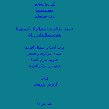
گزارش ویژه
مصاحبه ها
چندرسانه‌ای
هستهٔ مطالعات استراتژیک کریدورها
هسته مطالعات زنان
غرب آسیا و شمال آفریقا
آسیای مرکزی و قفقاز
جنوب شرق آسیا
جنوب و مرکز آفریقا
کتاب
گزارش پژوهشی
همایش‌ها