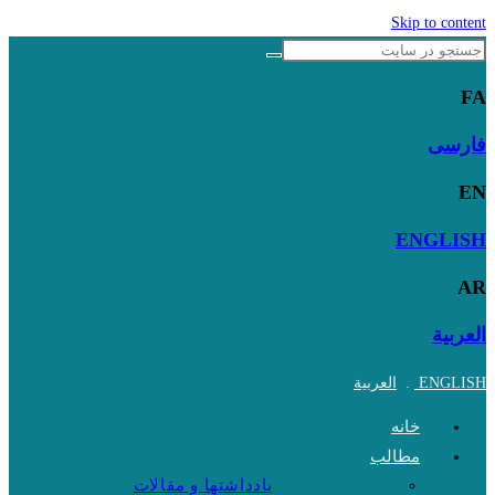
Skip to content
FA
فارسی
EN
ENGLISH
AR
العربية
ENGLISH
.
العربية
خانه
مطالب
یادداشتها و مقالات