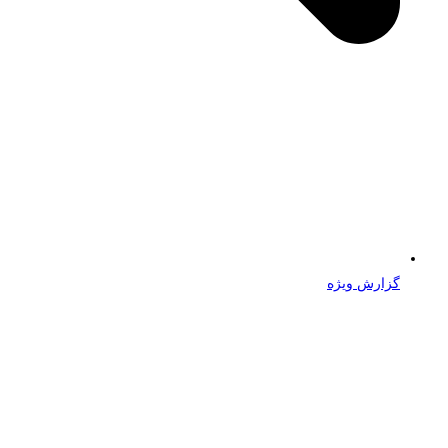
گزارش ویژه