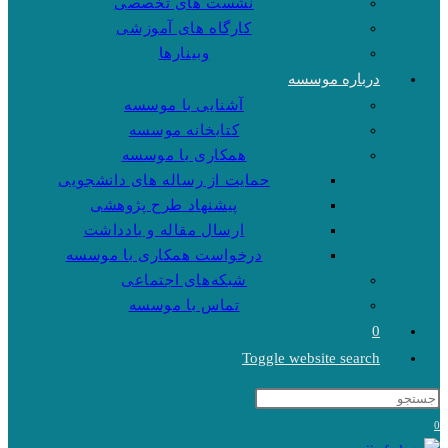
نشست های تخصصی
کارگاه های آموزشی
وبینارها
درباره موسسه
آشنایی با موسسه
کتابخانه موسسه
همکاری با موسسه
حمایت از رساله های دانشجویی
پیشنهاد طرح پژوهشی
ارسال مقاله و یادداشت
درخواست همکاری با موسسه
شبکه‌های اجتماعی
تماس با موسسه
0
Toggle website search
0