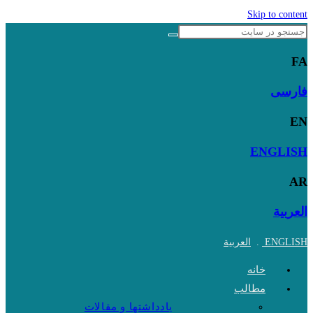
Skip to content
FA
فارسی
EN
ENGLISH
AR
العربية
ENGLISH
.
العربية
خانه
مطالب
یادداشتها و مقالات