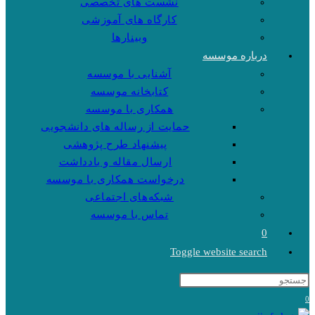
نشست های تخصصی
کارگاه های آموزشی
وبینارها
درباره موسسه
آشنایی با موسسه
کتابخانه موسسه
همکاری با موسسه
حمایت از رساله های دانشجویی
پیشنهاد طرح پژوهشی
ارسال مقاله و یادداشت
درخواست همکاری با موسسه
شبکه‌های اجتماعی
تماس با موسسه
0
Toggle website search
0