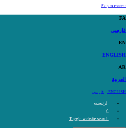
Skip to content
FA
فارسی
EN
ENGLISH
AR
العربية
ENGLISH
.
فارسی
الرئیسیه
0
Toggle website search