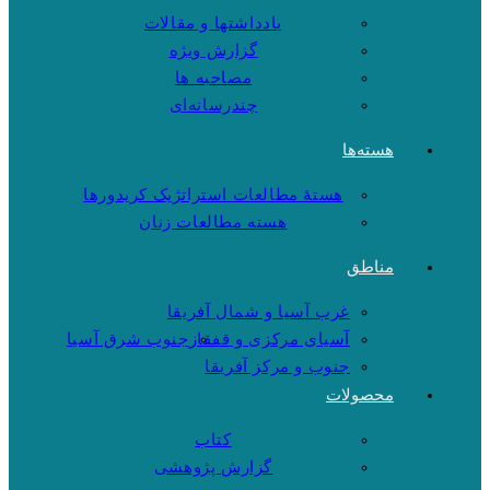
یادداشتها و مقالات
گزارش ویژه
مصاحبه ها
چندرسانه‌ای
هسته‌ها
هستهٔ مطالعات استراتژیک کریدورها
هسته مطالعات زنان
مناطق
غرب آسیا و شمال آفریقا
آسیای مرکزی و قفقاز
جنوب شرق آسیا
جنوب و مرکز آفریقا
محصولات
کتاب
گزارش پژوهشی