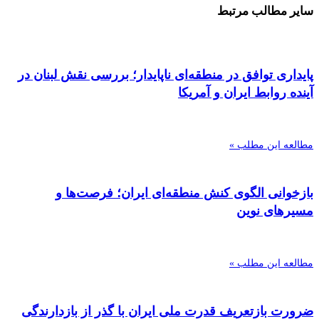
سایر مطالب مرتبط
پایداری توافق در منطقه‌ای ناپایدار؛ بررسی نقش لبنان در
آینده روابط ایران و آمریکا
مطالعه این مطلب »
بازخوانی الگوی کنش منطقه‌ای ایران؛ فرصت‌ها و
مسیرهای نوین
مطالعه این مطلب »
ضرورت بازتعریف قدرت ملی ایران با گذر از بازدارندگی