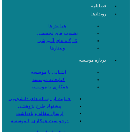
فصلنامه
رویدادها
همایش‌ها
نشست های تخصصی
کارگاه های آموزشی
وبینارها
درباره موسسه
آشنایی با موسسه
کتابخانه موسسه
همکاری با موسسه
حمایت از رساله های دانشجویی
پیشنهاد طرح پژوهشی
ارسال مقاله و یادداشت
درخواست همکاری با موسسه