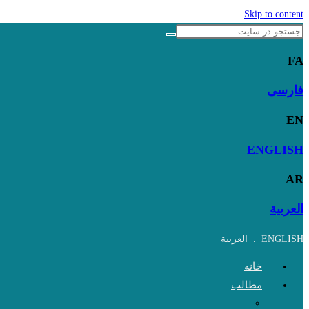
Skip to content
FA
فارسی
EN
ENGLISH
AR
العربية
ENGLISH
.
العربية
خانه
مطالب