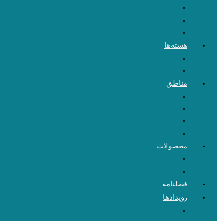
هسته‌ها
مناطق
محصولات
فصلنامه
رویدادها