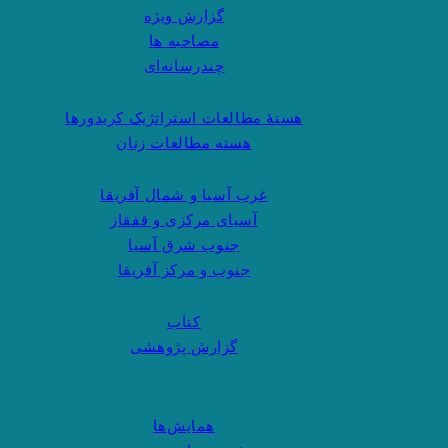
گزارش ویژه
مصاحبه ها
چندرسانه‌ای
هستهٔ مطالعات استراتژیک کریدورها
هسته مطالعات زنان
غرب آسیا و شمال آفریقا
آسیای مرکزی و قفقاز
جنوب شرق آسیا
جنوب و مرکز آفریقا
کتاب
گزارش پژوهشی
همایش‌ها