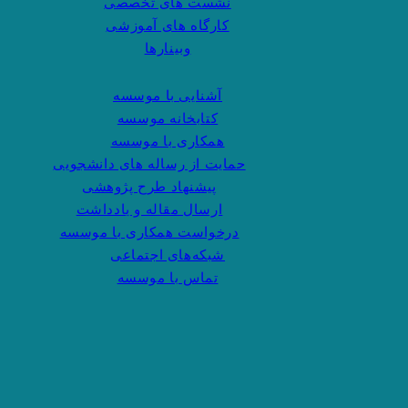
نشست های تخصصی
کارگاه های آموزشی
وبینارها
آشنایی با موسسه
کتابخانه موسسه
همکاری با موسسه
حمایت از رساله های دانشجویی
پیشنهاد طرح پژوهشی
ارسال مقاله و یادداشت
درخواست همکاری با موسسه
شبکه‌های اجتماعی
تماس با موسسه