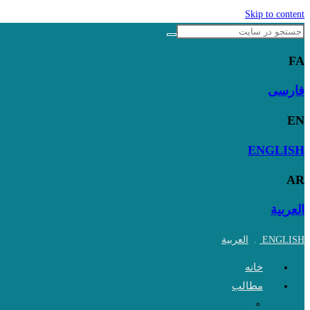
Skip to content
FA
فارسی
EN
ENGLISH
AR
العربية
ENGLISH
.
العربية
خانه
مطالب