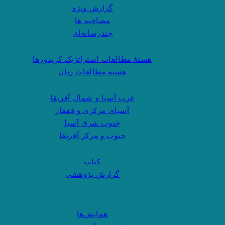
گزارش ویژه
مصاحبه ها
چندرسانه‌ای
هستهٔ مطالعات استراتژیک کریدورها
هسته مطالعات زنان
غرب آسیا و شمال آفریقا
آسیای مرکزی و قفقاز
جنوب شرق آسیا
جنوب و مرکز آفریقا
کتاب
گزارش پژوهشی
همایش‌ها