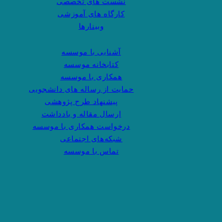
نشست های تخصصی
کارگاه های آموزشی
وبینارها
آشنایی با موسسه
کتابخانه موسسه
همکاری با موسسه
حمایت از رساله های دانشجویی
پیشنهاد طرح پژوهشی
ارسال مقاله و یادداشت
درخواست همکاری با موسسه
شبکه‌های اجتماعی
تماس با موسسه