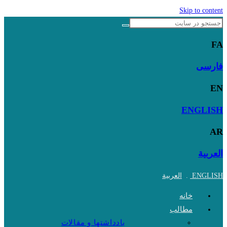
Skip to content
FA
فارسی
EN
ENGLISH
AR
العربية
ENGLISH
.
العربية
خانه
مطالب
یادداشتها و مقالات