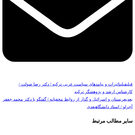
قبلی
قبلی
تاثیرات و پیامدهای سیاست عربی ترکیه | دکتر رضا صولت /
کارشناس ارشد و پژوهشگر ترکیه
بعدی
عربستان و اسرائیل و گذار از روابط مخفیانه | گفتگو با دکتر محمد جعفر
آجرلو / استاد دانشگاه
بعدی
سایر مطالب مرتبط