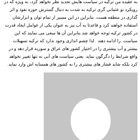
به عقیده من ترکیه در سیاست هایش تجدید نظر نخواهد کرد، به ویژه که در
رویکرد نو عثمانی گری ترکیه به شدت به دنبال گسترش حوزه نفوذ و اثر
گذاری در منطقه هست. بنابراین در این مسیر از تمام توان و ابزارشان
استفاده خواهند کرد و قاعدتا به آب نیز به عنوان یکی از عوامل ایجاد قدرت
در کشور ترکیه توجه خواهد شد.بنابراین آن ها سعی می نمایند که این
سیاست را ادامه دهند . لذا چشم اندازی وجود ندارد که ترکیه تسهیلات
بیشتر و آب بیشتری را در اختیار کشور های عراق و سوریه قرار دهد و در
واقع شرایط را دگرگون نماید. یعنی سیاست های آبی نه تنها تغییر نخواهد
کرد بلکه شاید فشار های بیشتری را به کشور های همسایه اش وارد نماید.