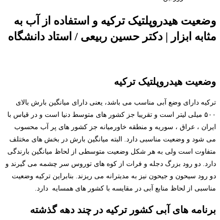
وضعیت هیدروپلتیک ترکیه و استفاده از آب به
مثابه ابزار | دکتر حسین ربیعی / استاد دانشگاه
وضعیت هیدروپلتیک ترکیه
ترکیه دارای وضع آبی مناسب می باشد، یعنی دارای میانگین بارش بالای
۵۰۰ میلی لیتر است و تقریبا جز کشور های متوسط دنیا است و در قیاس با
ایران ، عراق ، سوریه و منطقه خاورمیانه جز کشور های پر آب محسوب
می شود و وضعیت مناسبی دارد. البته میانگین بارش در بخش های مختلف
متفاوت است ولی به هر شکل وضعیت متوسطی از لحاظ میانگین بارندگی
دارد. دو رود بزرگ دجله و فرات از کوه های توروس سر چشمه می گیرند و
دو رود سیحون و جیحون نیز به مدیترانه می ریزند. بنابراین ترکیه وضعیت
مناسبی از لحاظ منابع آبی در مقایسه با کشور های همسایه دارد.
برنامه های آبی کشور ترکیه در چند دهه گذشته