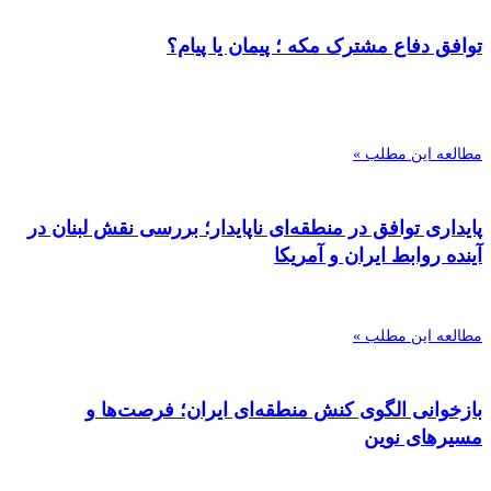
توافق دفاع مشترک مکه ؛ پیمان یا پیام؟
مطالعه این مطلب »
پایداری توافق در منطقه‌ای ناپایدار؛ بررسی نقش لبنان در
آینده روابط ایران و آمریکا
مطالعه این مطلب »
بازخوانی الگوی کنش منطقه‌ای ایران؛ فرصت‌ها و
مسیرهای نوین