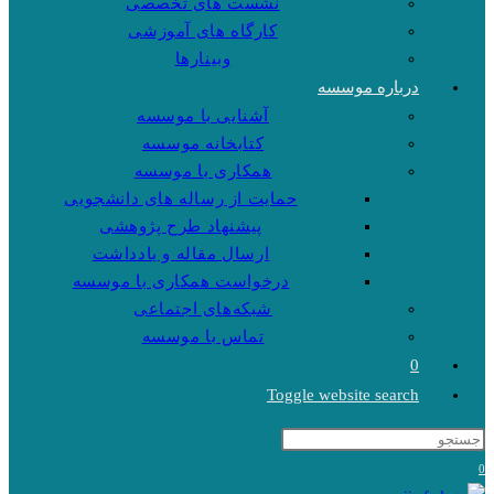
نشست های تخصصی
کارگاه های آموزشی
وبینارها
درباره موسسه
آشنایی با موسسه
کتابخانه موسسه
همکاری با موسسه
حمایت از رساله های دانشجویی
پیشنهاد طرح پژوهشی
ارسال مقاله و یادداشت
درخواست همکاری با موسسه
شبکه‌های اجتماعی
تماس با موسسه
0
Toggle website search
0