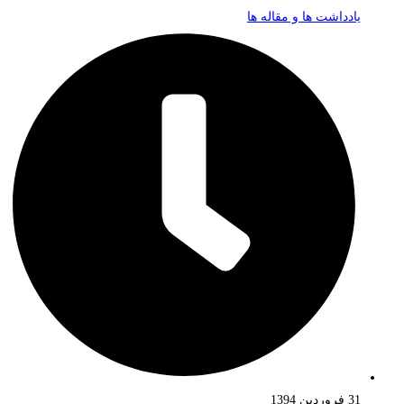
یادداشت ها و مقاله ها
31 فروردین 1394