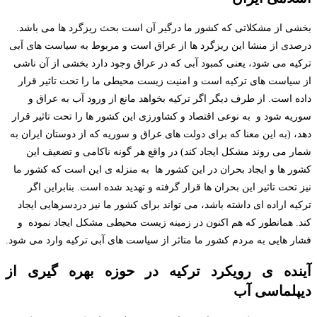
بخشی از مشکلاتی که کشور ما درگیر آن است بحث ریزگرد ها می باشد.
درصدی از منشا این ریزگرد ها از عراق است و مربوط به سیاست های آبی
ترکیه می شود، یعنی کمبود آبی که در عراق وجود دارد بخشی از آن ناشی
از سیاست های ترکیه است و امنیت زیست محیطی ما را تحت تاثیر قرار
داده است. از طرف دیگر اگر ترکیه بخواهد مانع از ورود آب به عراق و
سوریه شود و به نوعی اقتصاد و کشاورزی این کشور ها را تحت تاثیر قرار
دهد، (به این معنا که برای دولت های عراق و سوریه که از دوستان ایران به
شمار می روند مشکل ایجاد کند) در واقع هر گونه ناکامی و تضعیف این
کشور ها و ایجاد بحران در این کشور ها به منزله ی این است که کشور ما
نیز تحت تاثیر این بحران ها قرار گرفته و تهدید شده است. بنابراین اگر
ترکیه اراده ای داشته باشد، می تواند برای کشور ما نیز دردسرهایی ایجاد
کند. همانطور که هم اکنون در زمینه زیست محیطی مشکل ایجاد نموده و
فشار هایی به مردم کشور ما متاثر از سیاست های آبی ترکیه وارد می شود.
آینده ی رویکرد ترکیه در حوزه بهره گیری از
دیپلماسی آب