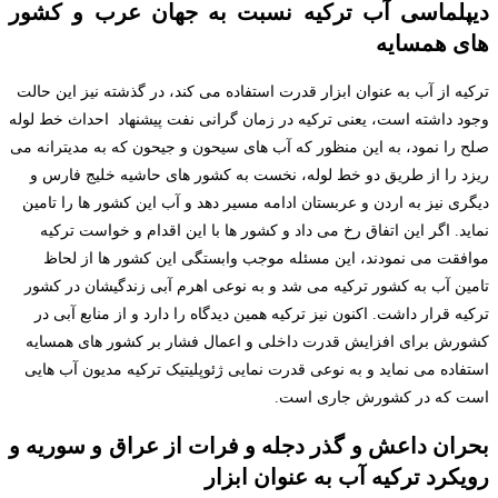
دیپلماسی آب ترکیه نسبت به جهان عرب و کشور
های همسایه
ترکیه از آب به عنوان ابزار قدرت استفاده می کند، در گذشته نیز این حالت
وجود داشته است، یعنی ترکیه در زمان گرانی نفت پیشنهاد احداث خط لوله
صلح را نمود، به این منظور که آب های سیحون و جیحون که به مدیترانه می
ریزد را از طریق دو خط لوله، نخست به کشور های حاشیه خلیج فارس و
دیگری نیز به اردن و عربستان ادامه مسیر دهد و آب این کشور ها را تامین
نماید. اگر این اتفاق رخ می داد و کشور ها با این اقدام و خواست ترکیه
موافقت می نمودند، این مسئله موجب وابستگی این کشور ها از لحاظ
تامین آب به کشور ترکیه می شد و به نوعی اهرم آبی زندگیشان در کشور
ترکیه قرار داشت. اکنون نیز ترکیه همین دیدگاه را دارد و از منابع آبی در
کشورش برای افزایش قدرت داخلی و اعمال فشار بر کشور های همسایه
استفاده می نماید و به نوعی قدرت نمایی ژئوپلیتیک ترکیه مدیون آب هایی
است که در کشورش جاری است.
بحران داعش و گذر دجله و فرات از عراق و سوریه و
رویکرد ترکیه آب به عنوان ابزار