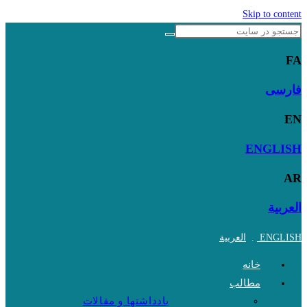
Skip to content
FA
فارسی
EN
ENGLISH
AR
العربية
ENGLISH
.
العربية
خانه
مطالب
یادداشتها و مقالات