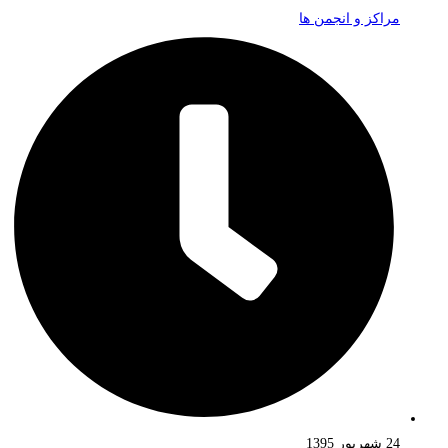
مراکز و انجمن ها
24 شهریور 1395