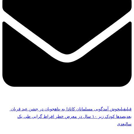
قبلی
قبلی
خوش آمدگویی مسلمانان کانادا به پناهجویان در جشن عید قربان
بعدی
صدها کودک زیر ۱۰ سال در معرض خطر افراط گرایی طی یک
سال
بعدی