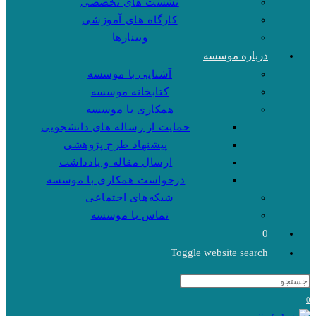
نشست های تخصصی
کارگاه های آموزشی
وبینارها
درباره موسسه
آشنایی با موسسه
کتابخانه موسسه
همکاری با موسسه
حمایت از رساله های دانشجویی
پیشنهاد طرح پژوهشی
ارسال مقاله و یادداشت
درخواست همکاری با موسسه
شبکه‌های اجتماعی
تماس با موسسه
0
Toggle website search
0