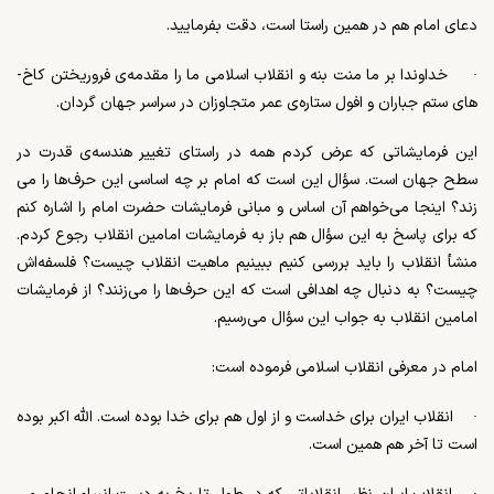
دعای امام هم در همین راستا است، دقت بفرمایید.
·
خداوندا بر ما منت بنه و انقلاب اسلامی ما را مقدمه­‌ی فرو­ریختن کاخ‌­
های ستم جباران و افول ستاره­‌ی عمر متجاوزان در سراسر جهان گردان.
این فرمایشاتی که عرض کردم همه در راستای تغییر هندسه­‌ی قدرت در
سطح جهان است. سؤال این است که امام بر چه اساسی این حرف‌ها را می­‌
زند؟ اینجا می­‌خواهم آن اساس و مبانی فرمایشات حضرت امام را اشاره کنم
که برای پاسخ به این سؤال هم باز به فرمایشات امامین انقلاب رجوع کردم.
منشأ انقلاب را باید بررسی کنیم ببینیم ماهیت انقلاب چیست؟ فلسفه‌­اش
چیست؟ به دنبال چه اهدافی است که این حرف‌­ها را می­‌زنند؟ از فرمایشات
امامین انقلاب به جواب این سؤال می­‌رسیم.
امام در معرفی انقلاب اسلامی فرموده است:
·
انقلاب ایران برای خداست و از اول هم برای خدا بوده است. الله اکبر بوده
است تا آخر هم همین است.