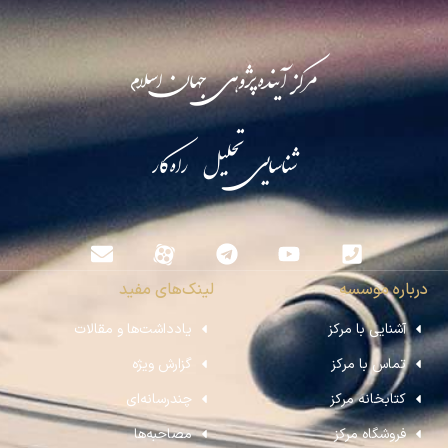
مرکز آینده‌پژوهی جهان اسلام
شناسایی تحلیل راه‌کار
درباره موسسه
لینک‌های مفید
آشنایی با مرکز
یادداشت‌ها و مقالات
تماس با مرکز
گزارش ویژه
کتابخانه مرکز
چندرسانه‌ای
فروشگاه مرکز
مصاحبه‌ها