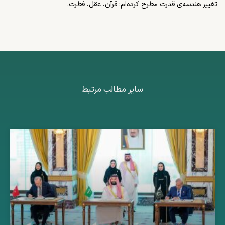
تغییر هندسه­‌ی قدرت مطرح کرده‌­ام: قرآن، عقل، فطرت.
سایر مطالب مرتبط