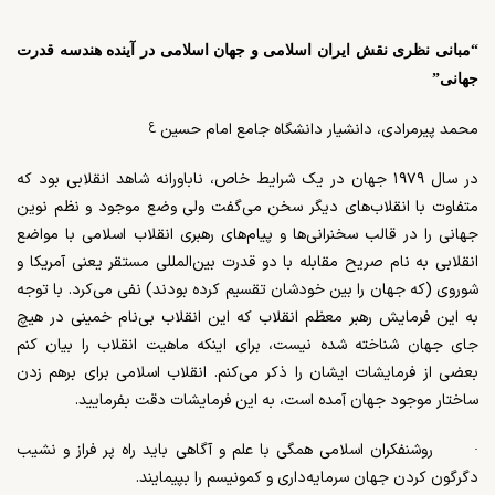
“مبانی نظری نقش ایران اسلامی و جهان اسلامی در آینده هندسه قدرت
جهانی”
ع
محمد پیرمرادی، دانشیار دانشگاه جامع امام حسین
در سال ۱۹۷۹ جهان در یک شرایط خاص، ناباورانه شاهد انقلابی بود که
متفاوت با انقلاب‌­های دیگر سخن می­‌گفت ولی وضع موجود و
نظم نوین
جهانی را در قالب سخنرانی­‌ها و پیام‌های رهبری انقلاب اسلامی با مواضع
انقلابی به نام صریح مقابله با دو قدرت بین­‌المللی مستقر یعنی آمریکا و
شوروی (که جهان را بین خودشان تقسیم کرده بودند) نفی می‌کرد. با توجه
به این فرمایش رهبر معظم انقلاب که این انقلاب بی­‌نام خمینی در هیچ
جای جهان شناخته شده نیست، برای اینکه ماهیت انقلاب را بیان کنم
بعضی از فرمایشات ایشان را ذکر می­‌کنم. انقلاب اسلامی برای برهم زدن
ساختار موجود جهان آمده است، به این فرمایشات دقت بفرمایید.
·
روشنفکران اسلامی همگی با علم و آگاهی باید راه پر فراز و نشیب
دگرگون کردن جهان سرمایه‌­داری و کمونیسم را بپیمایند.