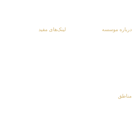
درباره موسسه
لینک‌های مفید
آشنایی با مرکز
یادداشت‌ها و مقالات
تماس با مرکز
گزارش ویژه
کتابخانه مرکز
چندرسانه‌ای
فروشگاه مرکز
مصاحبه‌ها
مناطق
غرب آسیا و شمال آفریقا
آسیای مرکزی و قفقاز
جنوب شرق آسیا