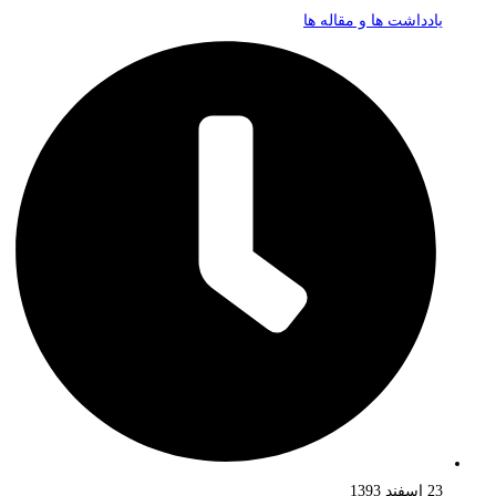
یادداشت ها و مقاله ها
23 اسفند 1393