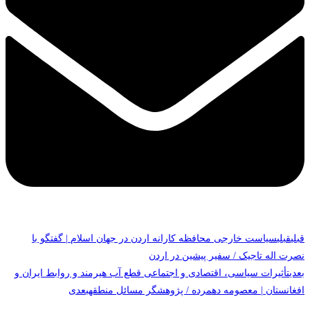
قبلی
قبلی
سیاست خارجی محافظه کارانه اردن در جهان اسلام | گفتگو با
نصرت اله تاجیک / سفیر پیشین در اردن
بعدی
تأثیرات سیاسی، اقتصادی و اجتماعی قطع آب هیرمند و روابط ایران و
افغانستان | معصومه دهمرده / پژوهشگر مسائل منطقه
بعدی