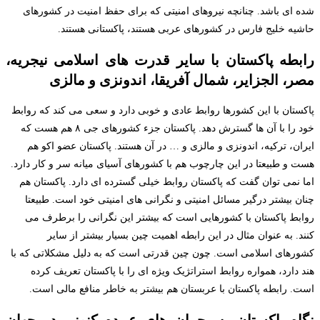
شده ای باشد. چنانچه نیروهای امنیتی که برای حفظ امنیت در کشورهای
حاشیه خلیج فارس در کشورهای عربی هستند، پاکستانی هستند.
رابطه پاکستان با سایر قدرت های اسلامی نیجریه،
مصر، الجزایر، شمال آفریقا، اندونزی و مالزی
پاکستان با این کشورها روابط عادی و خوبی دارد و سعی می کند که روابط
خود را با آن ها گسترش دهد. پاکستان جزء کشورهای جی ۸ هم هست که
ایران، ترکیه، اندونزی و مالزی و … در آن هستند. پاکستان عضو اکو هم
هست و طبیعتا در این چارچوب هم با کشورهای آسیای میانه سر و کار دارد.
اما نمی توان گفت که پاکستان روابط خیلی گسترده ای دارد. پاکستان هم
چنان بیشتر درگیر مسائل امنیتی و نگرانی های امنیتی خود است. طبیعتا
روابط پاکستان با کشورهایی است که بیشتر این نگرانی را برطرف می
کنند. به عنوان مثال در این رابطه اهمیت چین بسیار بیشتر از سایر
کشورهای اسلامی است. چون چین قدرتی است که به دلیل مشکلاتی که با
هند دارد، همواره روابط استراتژیک ویژه ای را با پاکستان تعریف کرده
است. رابطه پاکستان با عربستان هم بیشتر به خاطر منافع مالی است.
نگاه پاکستان به بحران های عمده کنونی در جهان