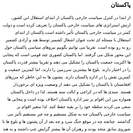
پاکستان
از ابتدا در کنترل سیاست خارجی پاکستان از ابتدای استقلال این کشور،
ارتش استراتژی های سیاست خارجی پاکستان را تعریف کرده است و دولت
کمتر در سیاست خارجی پاکستان تأثیر داشته است.پاکستان از ابتدای
استقلال با مسئله ای تحت عنوان اشغال کشمیر توسط هند و آزادی کشمیر
رو به رو بوده است. تقریبا می توانیم بگوییم نیروهای سیاسی پاکستان حول
این محور شکل می گرفتند. اما پاکستان کشوری چند قومی است که پنجابی
ها اکثریت جمعیت پاکستان را تشکیل می دهند و تقریبا بیشتر قدرت پاکستان
را در اختیار دارند. بلوچ ها بیشترین سرزمین را دارند، اما کمترین جمعیت و
کمترین نقش را در اداره پاکستان دارند. پشتون ها به این خاطر که مرزهای
افغانستان با پاکستان را تشکیل می دهند از وضعیت ویژه ای برخوردار
هستند. سندی ها که در کراچی و ایالت سند هستند. لذا در داخل پاکستان
همواره بین این اقوام بر سر اداره پاکستان اختلاف بوده است و پنجابی ها
سعی می کردند سلطه خود را بر بقیه حفظ کنند. لذا متغیر اقوام بر
سیاست خارجی پاکستان چه به شکل مستقیم و چه غیر مستقیم تأثیر می
گذاشتند. چنانچه چه در موقع جنگ سرد و چه بعد از آن پشتون ها و بلوچ ها با
شوروی سابق متحد بودند و رهبران آن ها بیشتر گرایش چپ داشتند و به هند