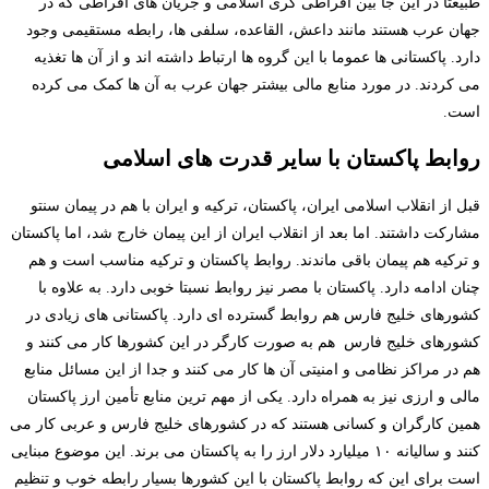
طبیعتا در این جا بین افراطی گری اسلامی و جریان های افراطی که در
جهان عرب هستند مانند داعش، القاعده، سلفی ها، رابطه مستقیمی وجود
دارد. پاکستانی ها عموما با این گروه ها ارتباط داشته اند و از آن ها تغذیه
می کردند. در مورد منابع مالی بیشتر جهان عرب به آن ها کمک می کرده
است.
روابط پاکستان با سایر قدرت های اسلامی
قبل از انقلاب اسلامی ایران، پاکستان، ترکیه و ایران با هم در پیمان سنتو
مشارکت داشتند. اما بعد از انقلاب ایران از این پیمان خارج شد، اما پاکستان
و ترکیه هم پیمان باقی ماندند. روابط پاکستان و ترکیه مناسب است و هم
چنان ادامه دارد. پاکستان با مصر نیز روابط نسبتا خوبی دارد. به علاوه با
کشورهای خلیج فارس هم روابط گسترده ای دارد. پاکستانی های زیادی در
کشورهای خلیج فارس هم به صورت کارگر در این کشورها کار می کنند و
هم در مراکز نظامی و امنیتی آن ها کار می کنند و جدا از این مسائل منابع
مالی و ارزی نیز به همراه دارد. یکی از مهم ترین منابع تأمین ارز پاکستان
همین کارگران و کسانی هستند که در کشورهای خلیج فارس و عربی کار می
کنند و سالیانه ۱۰ میلیارد دلار ارز را به پاکستان می برند. این موضوع مبنایی
است برای این که روابط پاکستان با این کشورها بسیار رابطه خوب و تنظیم