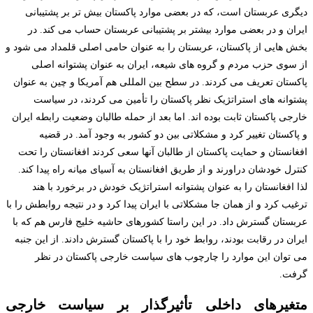
دیگری عربستان است، که در بعضی موارد پاکستان بیش تر بر پشتیبانی
ایران و در بعضی موارد بیشتر بر پشتیبانی عربستان حساب می کند. در
بخش هایی از پاکستان، عربستان را به عنوان حامی اصلی قلمداد می شود و
از سوی حزب مردم و گروه های شیعه، ایران به عنوان پشتوانه اصلی
پاکستان تعریف می کردند. در سطح بین المللی هم آمریکا و چین به عنوان
پشتوانه های استراتژیک نظر پاکستان را تأمین می کردند، در سیاست
خارجی پاکستان ثابت بوده اند. اما بعد از حمله طالبان وضعیت رابطه ایران
و پاکستان تغییر کرد و مشکلاتی بین دو کشور به وجود آمد. در قضیه
افغانستان و حمایت پاکستان از طالبان آنها سعی کردند افغانستان را تحت
کنترل خودشان دراورند و از طریق افغانستان به آسیای میانه راه پیدا کند.
لذا افغانستان را به عنوان پشتوانه استراتژیک خودش در برخورد با هند
ترغیب کرد و از همان جا مشکلاتی با ایران پیدا کرد و در نتیجه روابطش را با
عربستان گسترش داد. در این راستا کشورهای حاشیه خلیج فارس هم که با
ایران در رقابت بودند، روابط خود را با پاکستان گسترش دادند. از این جنبه
می توان این موارد را چارچوب های سیاست خارجی پاکستان در نظر
گرفت.
متغیرهای داخلی تأثیرگذار بر سیاست خارجی