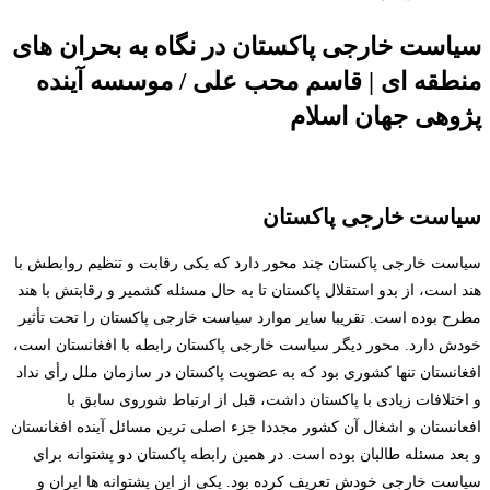
سیاست خارجی پاکستان در نگاه به بحران های
منطقه ای | قاسم محب علی / موسسه آینده
پژوهی جهان اسلام
سیاست خارجی پاکستان
سیاست خارجی پاکستان چند محور دارد که یکی رقابت و تنظیم روابطش با
هند است، از بدو استقلال پاکستان تا به حال مسئله کشمیر و رقابتش با هند
مطرح بوده است. تقریبا سایر موارد سیاست خارجی پاکستان را تحت تأثیر
خودش دارد. محور دیگر سیاست خارجی پاکستان رابطه با افغانستان است،
افغانستان تنها کشوری بود که به عضویت پاکستان در سازمان ملل رأی نداد
و اختلافات زیادی با پاکستان داشت، قبل از ارتباط شوروی سابق با
افعانستان و اشغال آن کشور مجددا جزء اصلی ترین مسائل آینده افغانستان
و بعد مسئله طالبان بوده است. در همین رابطه پاکستان دو پشتوانه برای
سیاست خارجی خودش تعریف کرده بود. یکی از این پشتوانه ها ایران و