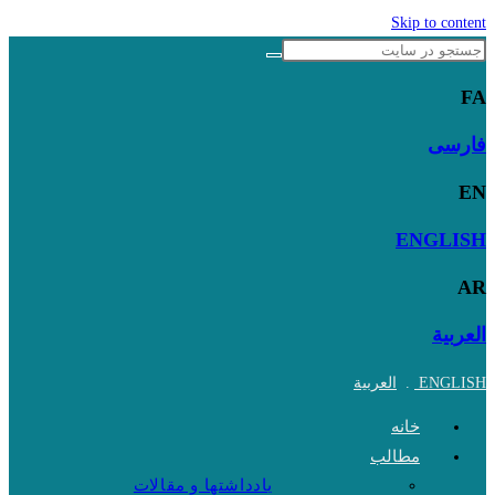
Skip to content
FA
فارسی
EN
ENGLISH
AR
العربية
ENGLISH
.
العربية
خانه
مطالب
یادداشتها و مقالات