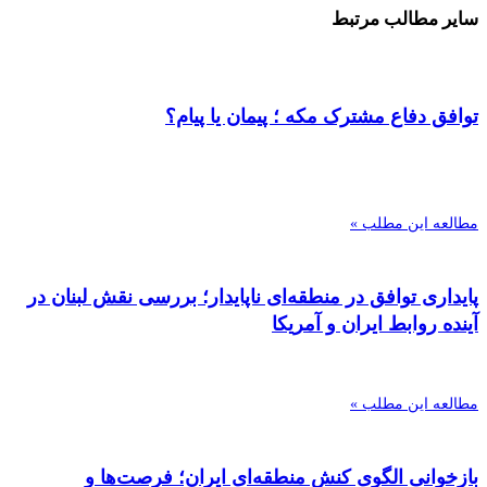
سایر مطالب مرتبط
توافق دفاع مشترک مکه ؛ پیمان یا پیام؟
مطالعه این مطلب »
پایداری توافق در منطقه‌ای ناپایدار؛ بررسی نقش لبنان در
آینده روابط ایران و آمریکا
مطالعه این مطلب »
بازخوانی الگوی کنش منطقه‌ای ایران؛ فرصت‌ها و