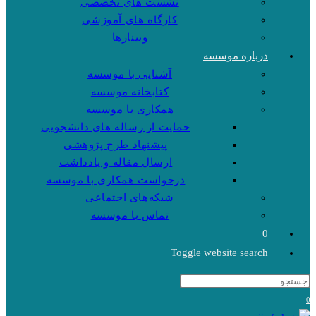
نشست های تخصصی
کارگاه های آموزشی
وبینارها
درباره موسسه
آشنایی با موسسه
کتابخانه موسسه
همکاری با موسسه
حمایت از رساله های دانشجویی
پیشنهاد طرح پژوهشی
ارسال مقاله و یادداشت
درخواست همکاری با موسسه
شبکه‌های اجتماعی
تماس با موسسه
0
Toggle website search
0