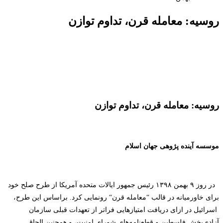
روسیه: معامله قرن، تداوم توازن
روسیه: معامله قرن، تداوم توازن
موسسه آینده پژوهی جهان اسلام
در روز ۹ بهمن ۱۳۹۸ رئیس جمهور ایالات متحده آمریکا از طرح صلح خود
برای خاورمیانه در قالب
“
معامله قرن
“
رونمایی کرد. براساس این طرح،
اسرائیل در ازای دریافت امتیاز‌هایی فراتر از تعهدات قبلی سازمان
آزادی‌بخش فلسطین و قطعنامه‌های شورای امنیت، و همچنین الحاق