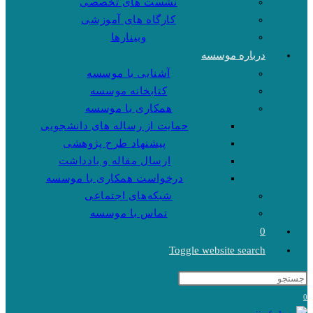
نشست های تخصصی
کارگاه های آموزشی
وبینارها
درباره موسسه
آشنایی با موسسه
کتابخانه موسسه
همکاری با موسسه
حمایت از رساله های دانشجویی
پیشنهاد طرح پژوهشی
ارسال مقاله و یادداشت
درخواست همکاری با موسسه
شبکه‌های اجتماعی
تماس با موسسه
0
Toggle website search
0