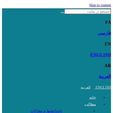
Skip to content
FA
فارسی
EN
ENGLISH
AR
العربية
ENGLISH
.
العربية
خانه
مطالب
یادداشتها و مقالات