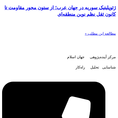
ژئوپلیتیک سوریه در جهان عرب؛ از ستون محور مقاومت تا
کانون ثقل نظم نوین منطقه‌ای
مطالعه این مطلب »
مرکز آینده‌پژوهی جهان اسلام
شناسایی تحلیل راه‌کار