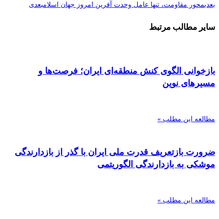
بعدی
محور مقاومت، تنها عامل وحدت آفرین امروز جهان اسلام
بعدی
سایر مطالب مرتبط
بازخوانی الگوی کنش منطقه‌ای ایران؛ فرصت‌ها و
مسیرهای نوین
مطالعه این مطلب »
ضرورت بازتعریف قدرت ملی ایران با گذر از بازدارندگی
موشکی به بازدارندگی الگوریتمی
مطالعه این مطلب »