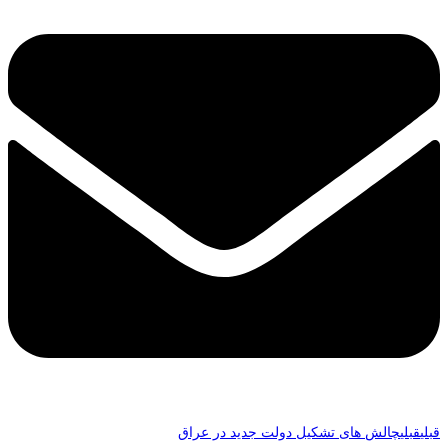
قبلی
قبلی
چالش­ های تشکیل دولت جدید در عراق