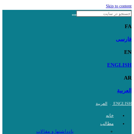
Skip to content
FA
فارسی
EN
ENGLISH
AR
العربية
ENGLISH
.
العربية
خانه
مطالب
یادداشتها و مقالات