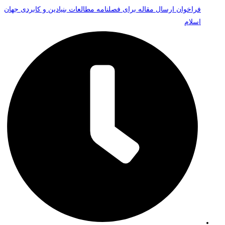
فراخوان ارسال مقاله برای فصلنامه مطالعات بنیادین و کابردی جهان
اسلام