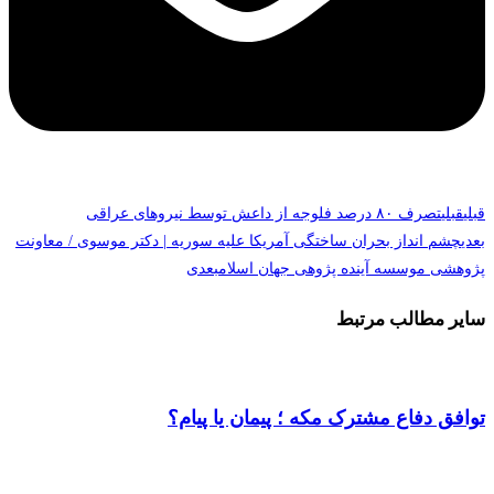
قبلی
قبلی
تصرف ۸۰ درصد فلوجه از داعش توسط نیروهای عراقی
بعدی
چشم انداز بحران ساختگی آمریکا علیه سوریه | دکتر موسوی / معاونت
پژوهشی موسسه آینده پژوهی جهان اسلام
بعدی
سایر مطالب مرتبط
توافق دفاع مشترک مکه ؛ پیمان یا پیام؟