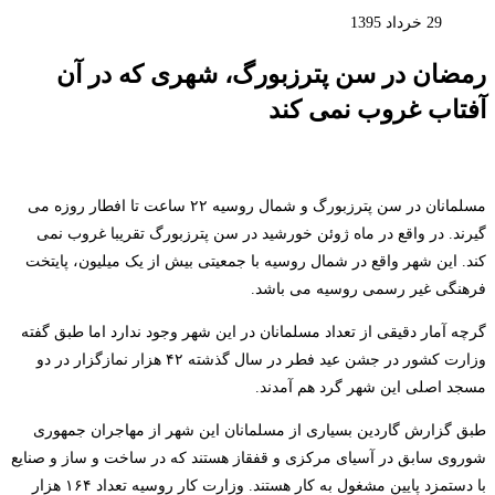
29 خرداد 1395
رمضان در سن پترزبورگ، شهری که در آن
آفتاب غروب نمی کند
مسلمانان در سن پترزبورگ و شمال روسیه ۲۲ ساعت تا افطار روزه می
گیرند. در واقع در ماه ژوئن خورشید در سن پترزبورگ تقریبا غروب نمی
کند. این شهر واقع در شمال روسیه با جمعیتی بیش از یک میلیون، پایتخت
فرهنگی غیر رسمی روسیه می باشد.
گرچه آمار دقیقی از تعداد مسلمانان در این شهر وجود ندارد اما طبق گفته
وزارت کشور در جشن عید فطر در سال گذشته ۴۲ هزار نمازگزار در دو
مسجد اصلی این شهر گرد هم آمدند.
طبق گزارش گاردین بسیاری از مسلمانان این شهر از مهاجران جمهوری
شوروی سابق در آسیای مرکزی و قفقاز هستند که در ساخت و ساز و صنایع
با دستمزد پایین مشغول به کار هستند. وزارت کار روسیه تعداد ۱۶۴ هزار