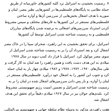
۷. رسمیت بخشیدن به اسرائیل نزد کلیه کشورهای خاورمیانه از طریق
حمله نظامی به پایگاه‌های فلسطینی‌ها در کشورهایی نظیر مصر، لبنان و
سوریه با هدف اشغال بخش‌هایی از سرزمین آن‌ها و آواره ساختن
فلسطینی‌های مستقر در این کشورها به قاره‌های مختلف و سپس مشروط
کردن استرداد سرزمین‌های اشغالی به برچیده شدن پایگاه‌های مبارزان
فلسطینی و به رسمیت شناخته شدن اسرائیل توسط آن کشورها.
اسرائیل، برای تحقق بخشیدن به این راهبرد، صحرای سینا را در خاک مصر
اشغال کرد و بعد استرداد آن را بر به رسمیت شناخته شدن اسرائیل از
سوی مصر موکول کرد. اسرائیل با قرار داد کمپ دیوید در سال ۱۹۷۸
میلادی به این هدف دست یافت و همین راهبرد را ضد لبنان به کار گرفت و
طی سال‌های ۱۹۷۰، ۱۹۷۲، ۱۹۷۸ و ۱۹۸۲ میلادی چهار بار به لبنان حمله
کرد و جنوب این کشور را به اشغال خود درآورد. فلسطینی‌های مستقر در
لبنان را آواره، و باز پس دادن سرزمین‌های اشغال شده در لبنان را بر به
رسمیت شناخته شدن اسرائیل و تضمین امنیت رژیم صهیونیستی مشروط
کرد. بلندی‌های جولان نیز در سال ۱۹۶۷ میلادی دقیقاً برای تحقق این هدف
اشغال شد.
هفت راهبردی مذکور به وسیله نظام سلطه جهانی و صهیونیسم بین‌المللی،