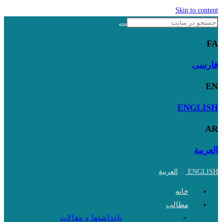
Skip to content
FA
فارسی
EN
ENGLISH
AR
العربية
ENGLISH
.
العربية
خانه
مطالب
یادداشتها و مقالات