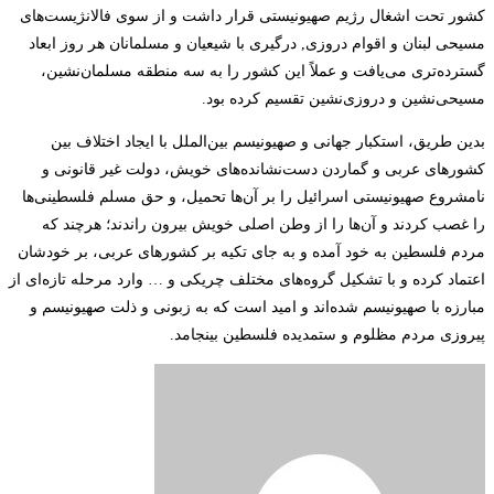
کشور تحت اشغال رژیم صهیونیستی قرار داشت و از سوی فالانژیست‌های
مسیحی لبنان و اقوام دروزی, درگیری با شیعیان و مسلمانان هر روز ابعاد
گسترده‌تری می‌یافت و عملاً این کشور را به سه منطقه مسلمان‌نشین،
مسیحی‌نشین و دروزی‌نشین تقسیم کرده بود.
بدین طریق، استکبار جهانی و صهیونیسم بین‌الملل با ایجاد اختلاف بین
کشورهای عربی و گماردن دست‌نشانده‌های خویش، دولت غیر قانونی و
نامشروع صهیونیستی اسرائیل را بر آن‌ها تحمیل، و حق مسلم فلسطینی‌ها
را غصب کردند و آن‌ها را از وطن اصلی خویش بیرون راندند؛ هرچند که
مردم فلسطین به خود آمده و به جای تکیه بر کشورهای عربی، بر خودشان
اعتماد کرده و با تشکیل گروه‌های مختلف چریکی و … وارد مرحله تازه‌ای از
مبارزه با صهیونیسم شده‌اند و امید است که به زبونی و ذلت صهیونیسم و
پیروزی مردم مظلوم و ستمدیده فلسطین بینجامد.