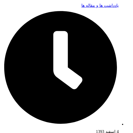
یادداشت ها و مقاله ها
4 اسفند 1393