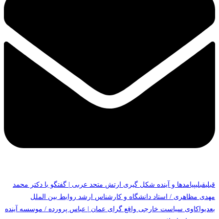
قبلی
قبلی
پیامدها و آینده شکل گیری ارتش متحد عربی | گفتگو با دکتر محمد
مهدی مظاهری / استاد دانشگاه و کارشناس ارشد روابط بین الملل
بعدی
واکاوی سیاست خارجی واقع گرای عمان | عباس پرورده / موسسه آینده