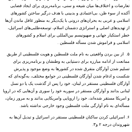
تعارضات و اختلاف‌ها میان شیعه و سنی، برنامه‌ریزی برای ایجاد فضایی
آکنده از سوء ظن، بی‌اعتمادی و بدبینی با هدف درگیر ساختن کشورهای
اسلامی و عربی به بحران‌های درونی با یک‌دیگر به منظور غافل ماندن آن‌ها
از تهدیدهای اصلی و استراتژی دشمنان اسلام، توسعه‌طلبی‌های اسرائیل،
خطر استکبار جهانی و صهیونیسم بین‌المللی برای اسلام و کشورهای
اسلامی و فراموش شدن مسأله فلسطین .
۵. از بین بردن واقعیتی به نام ملت فلسطین و هویت فلسطینی از طریق
ممانعت از ادامه مبارزه برای دستیابی به وطنشان و برنامه‌ریزی برای
تسلیم شدن آوارگان متفرق شده در کشورها به وضع موجود و پذیرش
شکست و ادغام شدن آوارگان فلسطینی در جوامع مختلف، به‌گونه‌ای که
آوارگان فلسطینی مستقر در لبنان، خود را پس از گذشت یک یا دو نسل
لبنانی بدانند و آوارگان مستقر در سوریه خود را سوری و آن‌هایی که در اروپا
و امریکا مستقر شده‌اند، خود را اروپایی وامریکایی بدانند و به مرور زمان،
مسأله‌ای به نام آوارگی ملت فلسطین وجود خارجی نداشته باشد.
۶. اسرائیلی کردن ساکنان فلسطینی مستقر در اسرائیل و تبدیل آن‌ها به
شهروندان درجه ۲ و۳.