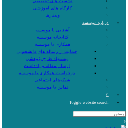
نشست های تخصصی
کارگاه های آموزشی
وبینارها
درباره موسسه
آشنایی با موسسه
کتابخانه موسسه
همکاری با موسسه
حمایت از رساله های دانشجویی
پیشنهاد طرح پژوهشی
ارسال مقاله و یادداشت
درخواست همکاری با موسسه
شبکه‌های اجتماعی
تماس با موسسه
0
Toggle website search
0