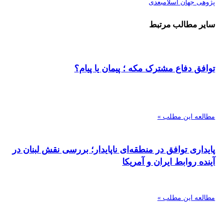
پژوهی جهان اسلام
بعدی
سایر مطالب مرتبط
توافق دفاع مشترک مکه ؛ پیمان یا پیام؟
مطالعه این مطلب »
پایداری توافق در منطقه‌ای ناپایدار؛ بررسی نقش لبنان در
آینده روابط ایران و آمریکا
مطالعه این مطلب »