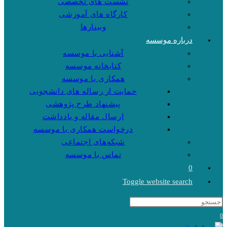
نشست های تخصصی
کارگاه های آموزشی
وبینارها
درباره موسسه
آشنایی با موسسه
کتابخانه موسسه
همکاری با موسسه
حمایت از رساله های دانشجویی
پیشنهاد طرح پژوهشی
ارسال مقاله و یادداشت
درخواست همکاری با موسسه
شبکه‌های اجتماعی
تماس با موسسه
0
Toggle website search
0