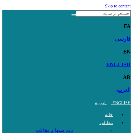
Skip to content
FA
فارسی
EN
ENGLISH
AR
العربية
ENGLISH
.
العربية
خانه
مطالب
یادداشتها و مقالات