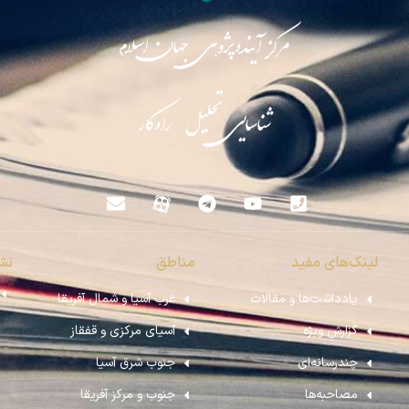
مرکز آینده‌پژوهی جهان اسلام
شناسایی تحلیل راه‌کار
لینک‌های مفید
مناطق
نش
یادداشت‌ها و مقالات
غرب آسیا و شمال آفریقا
گزارش ویژه
آسیای مرکزی و قفقاز
چندرسانه‌ای
جنوب شرق آسیا
مصاحبه‌ها
جنوب و مرکز آفریقا