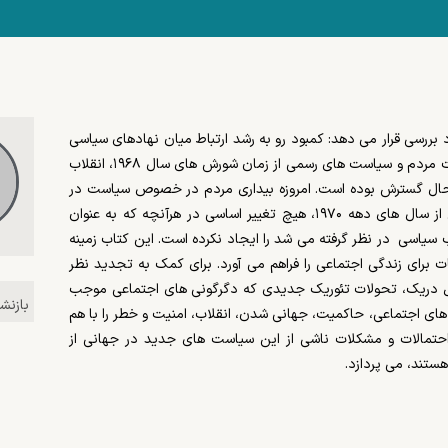
بررسی قرار می دهد: کمبود رو به رشد ارتباط میان نهادهای سیاسی
و واقعیت اجتماعی زندگی روزمره انسان ها. گرداب میان انتظارات مردم و سیاست های رسمی از زمان شورش های سال ۱۹۶۸، انقلاب
ی در حال گسترش بوده است. امروزه بیداری مردم در خصوص سیاست در
همه جا عیان است. تحولات عظیم اجتماعی در مقیاس جهانی از سال های دهه ۱۹۷۰، هیچ تغییر اساسی در هرآنچه که به عنوان
ب سیاسی
در نظر گرفته می شد را ایجاد نکرده است. این کتاب زمینه
 برای زندگی اجتماعی را فراهم می آورد. برای کمک به تجدید نظر
یکل دریک، تحولات تئوریک جدیدی که دگرگونی های اجتماعی موجب
ای اجتماعی، حاکمیت، جهانی شدن، انقلاب، امنیت و خطر را با هم
احتمالات و مشکلات ناشی از این سیاست های جدید در جهانی از
ستند، می پردازد.