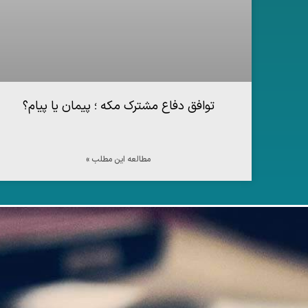
توافق دفاع مشترک مکه ؛ پیمان یا پیام؟
مطالعه این مطلب »