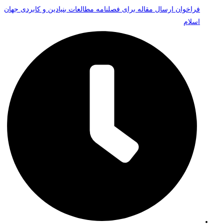
فراخوان ارسال مقاله برای فصلنامه مطالعات بنیادین و کابردی جهان
اسلام