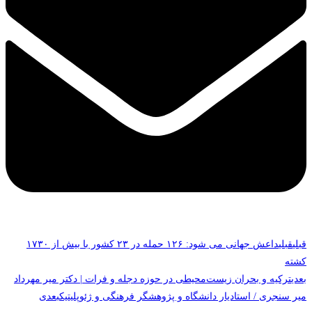
قبلی
قبلی
داعش جهانی می شود: ۱۲۶ حمله در ۲۳ کشور با بیش از ۱۷۳۰
کشته
بعدی
ترکیه و بحران زیست‌محیطی در حوزه دجله و فرات | دکتر میر مهرداد
میر سنجری / استادیار دانشگاه و پژوهشگر فرهنگی و ژئوپلیتیک
بعدی