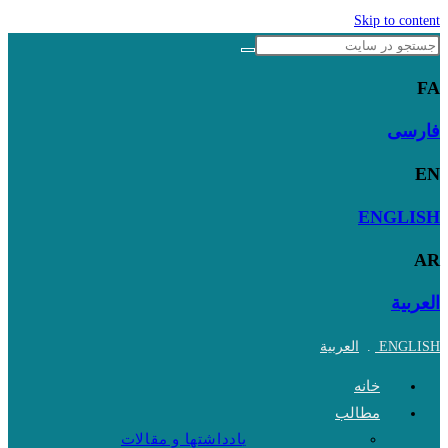
Skip to content
FA
فارسی
EN
ENGLISH
AR
العربية
ENGLISH
.
العربية
خانه
مطالب
یادداشتها و مقالات