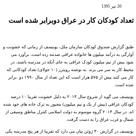
20 تیر 1395
تعداد کودکان کار در عراق دوبرابر شده است
طبق گزارش صندوق کودکان سازمان ملل، یونیسف از زمانی که خشونت و
آوارگی به درآمد میلیون ها خانواده عراقی صدمه زده است، برآورد می
شود بیش از نیم میلیون کودک عراقی به جای آنکه در مدرسه باشند، در
محیط کار به سر می برند. به نوشته رویترز (۱۰ جولای) تعداد کودکانی که
کار می کنند بیش از ۵۷۵ هزار است که این تعداد از سال ۱۹۹۰ دو برابر
شده است.
یونیسف می گوید از شروع سال ۲۰۱۴ به دلیل خشونت تقریبا ۱۰ درصد
کودکان عراقی (بیش از یک و نیم میلیون) مجبور به ترک خانه های خود شده
اند. در سال ۲۰۱۴ گروه موسوم به دولت اسلامی کنترل مناطق وسیعی از
شمال و غرب عراق را به دست گرفت.
یونیسف در گزارش ۳۰ ژوئن بیان می دارد که تقریبا از هر پنج مدرسه یکی