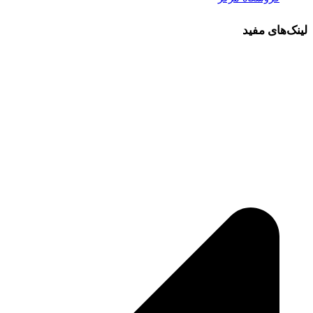
لینک‌های مفید