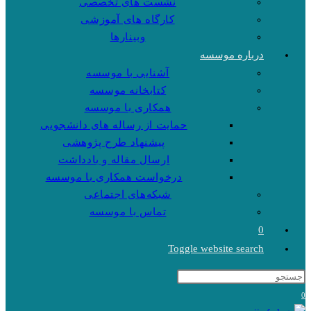
نشست های تخصصی
کارگاه های آموزشی
وبینارها
درباره موسسه
آشنایی با موسسه
کتابخانه موسسه
همکاری با موسسه
حمایت از رساله های دانشجویی
پیشنهاد طرح پژوهشی
ارسال مقاله و یادداشت
درخواست همکاری با موسسه
شبکه‌های اجتماعی
تماس با موسسه
0
Toggle website search
0