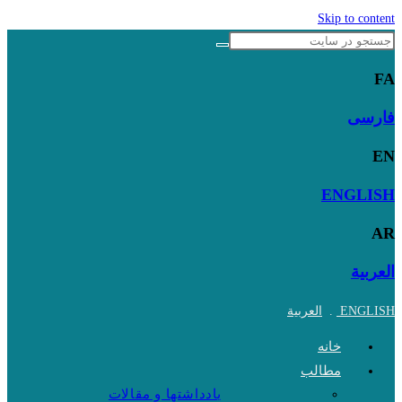
Skip to content
FA
فارسی
EN
ENGLISH
AR
العربية
ENGLISH
.
العربية
خانه
مطالب
یادداشتها و مقالات