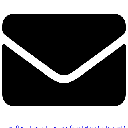
قبلی
قبلی
هشدار ترکیه به افزایش بیگانه ستیزی در اروپا پس از بری اگزیت