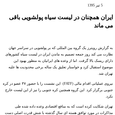
5 تیر 1395
ایران همچنان در لیست سیاه پولشویی باقی
می ماند
به گزارش رویترز یک گروه بین المللی که بر پولشویی در سراسر جهان
نظارت می کند روز جمعه تصمیم به ماندن ایران در لیست سیاه کشورهای
دارای ریسک بالا گرفت. اما از وعده های ایرانیان به منظور بهبود این
موضوع استقبال کرد و خواستار تعلیق یک ساله برخی محدودیت ها علیه
تهران شد.
نیروی عملیاتی اقدام مالی (FATF) این نشست را با حضور ۳۷ عضو در کره
جنوبی برگزار کرد. این گروه همچنین کره جنوبی را نیز از این لیست خارج
نکرد.
تهران شکایت کرده است که به منافع اقتصادی وعده داده شده طی
مذاکرات در مورد توافق هسته ای سال گذشته با شش قدرت اصلی دست