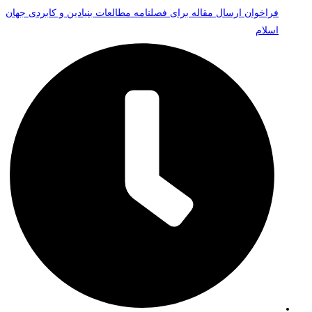
فراخوان ارسال مقاله برای فصلنامه مطالعات بنیادین و کابردی جهان
اسلام