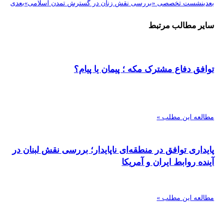
بعدی
نشست تخصصی «بررسی نقش زنان در گسترش تمدن اسلامی»
بعدی
سایر مطالب مرتبط
توافق دفاع مشترک مکه ؛ پیمان یا پیام؟
مطالعه این مطلب »
پایداری توافق در منطقه‌ای ناپایدار؛ بررسی نقش لبنان در
آینده روابط ایران و آمریکا
مطالعه این مطلب »