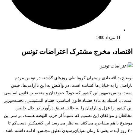
11 مرداد 1400
اقتصاد، مخرج مشترک اعتراضات تونس
اوضاع بد اقتصادی و بحران کرونا طی روزهای گذشته در تونس مردم
ناراضی را به خیابان‌ها کشانده ‌است. در واکنش به این ناآرامی‌ها، قیس
سعید، رئیس‌جمهور این کشور که خود حقوق‎دان و متخصص قانون اساسی
است، با استناد به مادۀ هشتاد قانون اساسی، هشام المشیشی، نخست‌وزیر
این کشور را عزل و پارلمان را به حالت تعلیق درآورد. در حال حاضر،
مخالفان و موافقان این تصمیم که عموماً از حزب النهضه هستند، بر سر این
موضوع با هم مشاجره می‌کنند. به نظر می‌رسد این کشمکش دست‌کم تا
۳۰ روز آینده، یعنی تا زمان به‌پایان‌رسیدن تعلیق مجلس، ادامه داشته باشد.