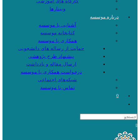
کارگاه های آموزشی
وبینارها
درباره موسسه
آشنایی با موسسه
کتابخانه موسسه
همکاری با موسسه
حمایت از رساله های دانشجویی
پیشنهاد طرح پژوهشی
ارسال مقاله و یادداشت
درخواست همکاری با موسسه
شبکه‌های اجتماعی
تماس با موسسه
0
Toggle
website
search
0