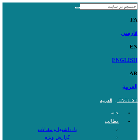
Skip
to
FA
content
فارسی
EN
ENGLISH
AR
العربية
ENGLISH
.
العربية
خانه
مطالب
یادداشتها و مقالات
گزارش ویژه