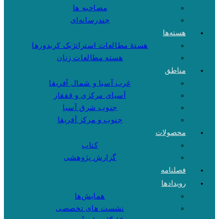
مصاحبه ها
چندرسانه‌ای
هسته‌ها
هستهٔ مطالعات استراتژیک کریدورها
هسته مطالعات زنان
مناطق
غرب آسیا و شمال آفریقا
آسیای مرکزی و قفقاز
جنوب شرق آسیا
جنوب و مرکز آفریقا
محصولات
کتاب
گزارش پژوهشی
فصلنامه
رویدادها
همایش‌ها
نشست های تخصصی