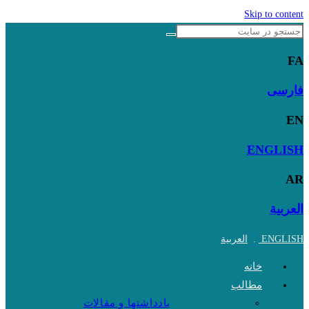
Skip to content
FA
فارسی
EN
ENGLISH
AR
العربية
ENGLISH
.
العربية
خانه
مطالب
یادداشتها و مقالات