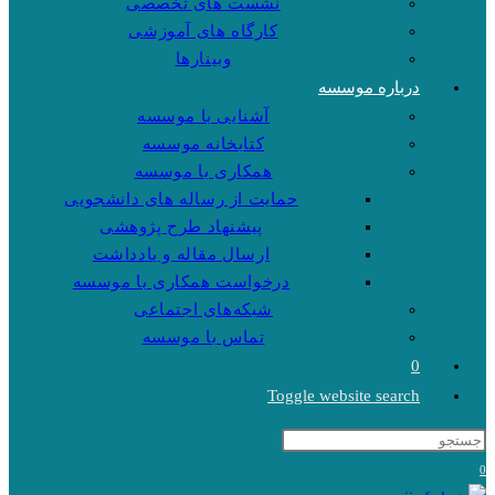
نشست های تخصصی
کارگاه های آموزشی
وبینارها
درباره موسسه
آشنایی با موسسه
کتابخانه موسسه
همکاری با موسسه
حمایت از رساله های دانشجویی
پیشنهاد طرح پژوهشی
ارسال مقاله و یادداشت
درخواست همکاری با موسسه
شبکه‌های اجتماعی
تماس با موسسه
0
Toggle website search
0