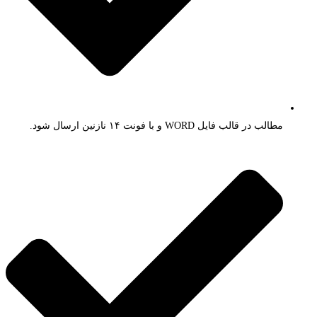
مطالب در قالب فایل WORD و با فونت ۱۴ نازنین ارسال شود.