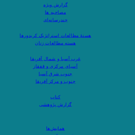
گزارش ویژه
مصاحبه ها
چندرسانه‌ای
هستهٔ مطالعات استراتژیک کریدورها
هسته مطالعات زنان
غرب آسیا و شمال آفریقا
آسیای مرکزی و قفقاز
جنوب شرق آسیا
جنوب و مرکز آفریقا
کتاب
گزارش پژوهشی
همایش‌ها