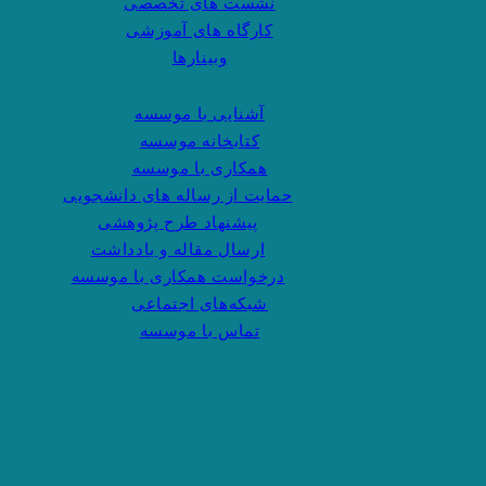
نشست های تخصصی
کارگاه های آموزشی
وبینارها
آشنایی با موسسه
کتابخانه موسسه
همکاری با موسسه
حمایت از رساله های دانشجویی
پیشنهاد طرح پژوهشی
ارسال مقاله و یادداشت
درخواست همکاری با موسسه
شبکه‌های اجتماعی
تماس با موسسه