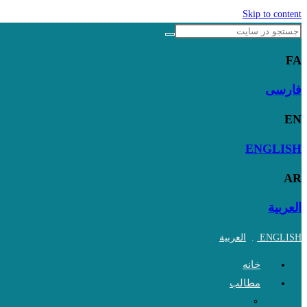
Skip to content
FA
فارسی
EN
ENGLISH
AR
العربية
ENGLISH
.
العربية
خانه
مطالب