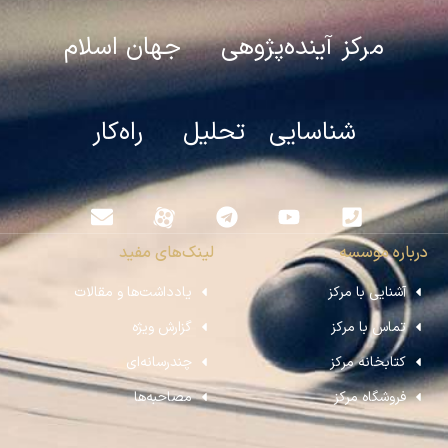
مرکز آینده‌پژوهی جهان اسلام
شناسایی تحلیل راه‌کار
درباره موسسه
لینک‌های مفید
آشنایی با مرکز
یادداشت‌ها و مقالات
تماس با مرکز
گزارش ویژه
کتابخانه مرکز
چندرسانه‌ای
فروشگاه مرکز
مصاحبه‌ها