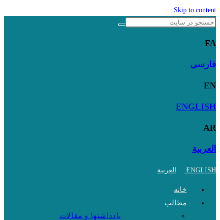
Skip to content
FA
فارسی
EN
ENGLISH
AR
العربية
ENGLISH
.
العربية
خانه
مطالب
یادداشتها و مقالات