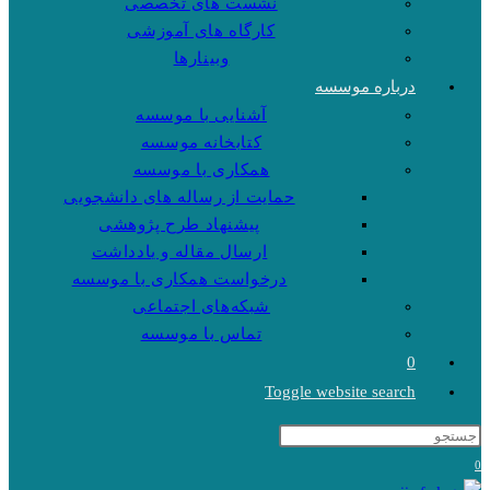
نشست های تخصصی
کارگاه های آموزشی
وبینارها
درباره موسسه
آشنایی با موسسه
کتابخانه موسسه
همکاری با موسسه
حمایت از رساله های دانشجویی
پیشنهاد طرح پژوهشی
ارسال مقاله و یادداشت
درخواست همکاری با موسسه
شبکه‌های اجتماعی
تماس با موسسه
0
Toggle website search
0