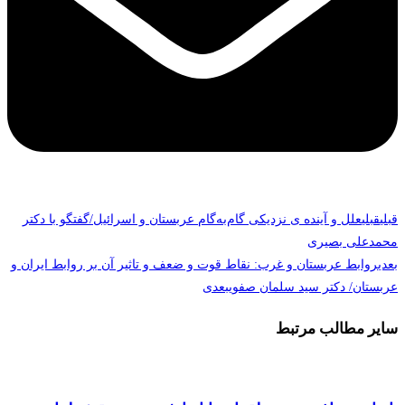
قبلی
قبلی
علل و آینده ی نزدیکی گام‌به‌گام عربستان و اسرائیل/گفتگو با دکتر
محمدعلی بصیری
بعدی
روابط عربستان و غرب: نقاط قوت و ضعف و تاثیر آن بر روابط ایران و
عربستان/ دکتر سید سلمان صفوی
بعدی
سایر مطالب مرتبط