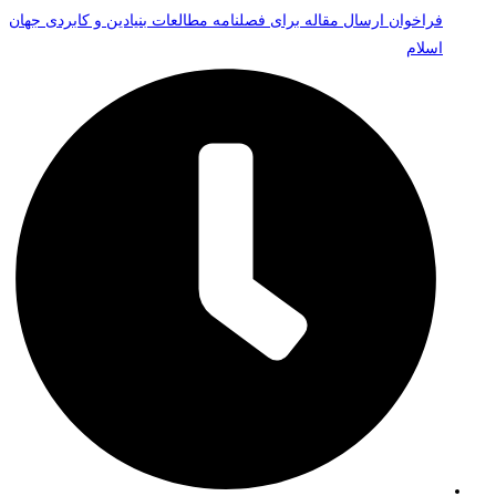
فراخوان ارسال مقاله برای فصلنامه مطالعات بنیادین و کابردی جهان
اسلام