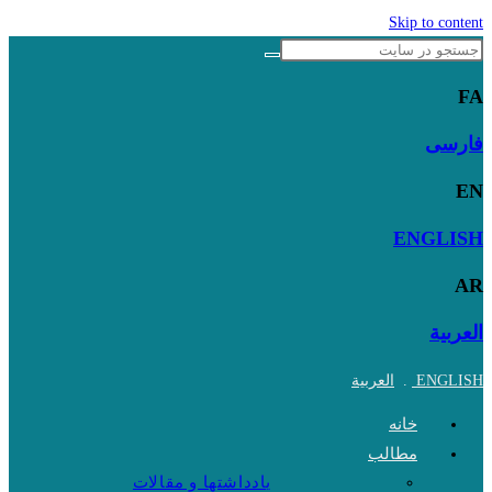
Skip to content
FA
فارسی
EN
ENGLISH
AR
العربية
ENGLISH
.
العربية
خانه
مطالب
یادداشتها و مقالات