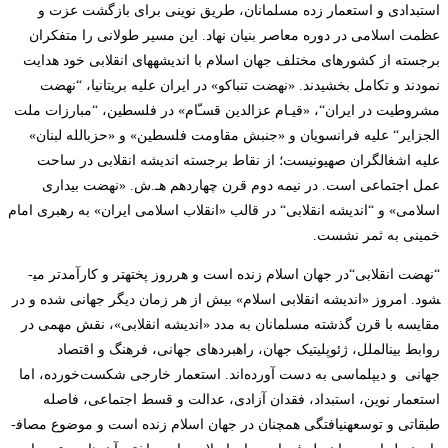
استبدادی و استعمار زده مسلمانان، طریق نوینی برای بازگشت عزت و
عظمت اسلامی در دوره معاصر بنیان نهاد. این مسیر طولانی را متفکران
برجسته از کشورهای مختلف جهان­
اسلام با اندیشه­های ­انقلابی خود هدایت
نمودند و تکامل بخشیدند. «نهضت­
تنباکو» در ایران علیه بریتانیا،
“
نهضت­
مشروطیت­
در ایران
“
، «قیـام عزالدین ­­قسـّام» در فلسطین،
“
مبارزات ملت
الجزایر
“
علیه فرانسویان و «جنبش­
مقاومت ­فلسطین» و «حزب­الله لبنان»
علیه اشغالگران صهیونیست؛ از نقاط برجسته اندیشه انقلابی در ساحت
عمل اجتماعی است. در نیمه دوم قرن چهاردهم هـ.ش. «نهضت ­بیداری­
اسلامی» و
“
اندیشه انقلابی
“
در قالب «انقلاب ­اسلامی
ایران» به رهبری امام
­خمینی به ثمر نشست
.
“
نهضت­
انقلابی
“
در جهان ­اسلام زنده است و هرروز پخته­تر و کارآمدتر می­
شود. امروز «اندیشه انقلابی اسلام» بیش از هر زمان دیگر جهانی شده و در
مقایسه با قرن گذشته مسلمانان به مدد «اندیشه ­انقلابی»، نقش مهمی در
روابط بین­الملل، ژئوپلیتیک جهان، راهبردهای جهانی، فرهنگ و اقتصاد
جهانی
و دیپلماسی به دست آورده‌اند. استعمار خارجی شکست‌خورده، اما
استعمار نوین، استبداد، فقدان آزادی، عدالت و قسط اجتماعی، فاصله
طبقاتی و توسعه­نیافتگی همچنان در جهان اسلام زنده است و موضوع مصاف­