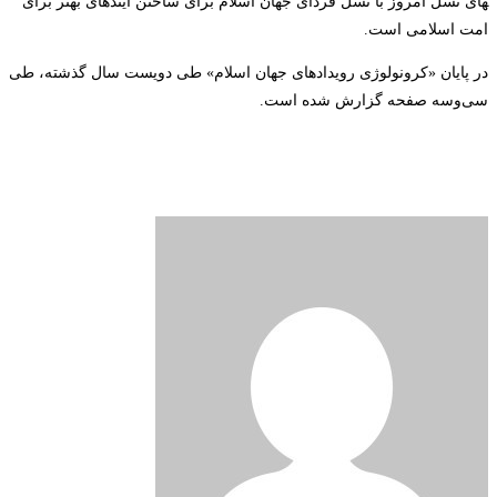
های نسل امروز با نسل فردای جهان ­اسلام برای ساختن آینده­ای بهتر برای
امت ­اسلامی است.
در پایان «کرونولوژی رویدادهای جهان اسلام» طی دویست سال گذشته، طی
سی‌وسه صفحه گزارش شده است
.