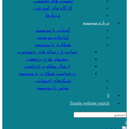
نشست های تخصصی
کارگاه های آموزشی
وبینارها
درباره موسسه
آشنایی با موسسه
کتابخانه موسسه
همکاری با موسسه
حمایت از رساله های دانشجویی
پیشنهاد طرح پژوهشی
ارسال مقاله و یادداشت
درخواست همکاری با موسسه
شبکه‌های اجتماعی
تماس با موسسه
0
Toggle website search
0