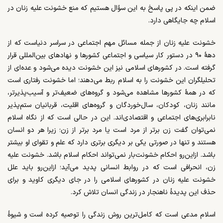
ضمن اینکه در پی پاسخ به این سؤال هستیم که منع خشونت علیه زنان در
اسلام چه جایگاهی دارد.
خشونت علیه زنان از جمله مسائل مهم اجتماعی در سراسر دنیاست که از
دهۀ ۹۰ در دستور کار سیاسی و اجتماعی کشورها و نهادهای بین‌المللی قرار
گرفته است. در کشورهای اسلامی نیز این خشونت دیده می‌شود و عده‌ای از
تحلیلگران این خشونت را به اسلام ربط می‌دهند؛ اما خشونت رفتاری است
که در همۀ کشورها مشاهده می‌شود و گروه‌های ضعیف‌تر و آسیب‌پذیرتر،
مانند زنان، کودکان، سال‌خوردگان و گروه‌های اقلیت، قربانیان ستم‌پذیر
نابرابری‌های اجتماعی و اقتصادی‌اند. این در حالی است که از نگاه اسلام
نمی‌توان گفت زن برتر از مرد است یا مرد برتر از زن؛ زیرا هر دو انسان
هستند و تنها در صورتی یکی بر دیگری برتری دارد که علم و تقوای او بیشتر
باشد. ازاین‌رو احکام خشونت‌بار نمی‌تواند احکام اسلام باشد. خشونت علیه
زن، انحرافی است که در روابط انسانی پدید می‌آید؛ ازاین‌رو باید علل
خشونت علیه زنان در کشورهای اسلامی را در جای دیگری کاوید و برای
حذف این پدیدۀ ناهنجار در زندگی انسان تلاش کرد.
اسلام مدعی است که کامل‌ترین روش زندگی را توصیه کرده است و شیوۀ