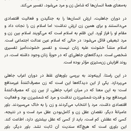
به‌معنای همۀ انسان‌ها که شامل زن و مرد می‌شود، تفسیر می‌کند.
در دوران جاهلیت، ارزش انسان‌ها را به جنگیدن و فعالیت اقتصادی
می‌دانستند و برای همین زن ارزش نداشت؛ اما اسلام زن را نجات داد و
مقام او را فراز آورد. این ظلم به اسلام است که می‌گویند اسلام بین زن و
مرد تبعیض قائل می‌شود؛ در حالی که اسلام عین عدالت اجتماعی است.
اسلام منشأ خشونت علیه زنان نیست و تفسیر خشونت‌آمیز تفسیری
شخصی است. دیدگاه‌های جاهلی‌ای که در حوزۀ زنان وجود داشته است، در
روند افزایش زن‌ستیزی مؤثر بوده است.
در این راستا، آیینه‌وند به بررسی باورهای غلط در دوران اعراب جاهلی
می‌پردازد. یکی از این دیدگاه‌ها این است که زن مصرف‌کنندۀ غیرمدافع
است؛ به این معنا که در میان اعراب جاهلی، از بین زن که مصرف‌کنندۀ
غیرمدافع بود و قدرت شمشیرزدن نداشت و مرد که شمشیرزن بود و فعالیت
اقتصادی داشت، مرد را انتخاب می‌کردند و زن را به خاک می‌سپردند. باور
عامیانۀ دیگر، نقصان عقل زن و کامل‌بودن عقل مرد است و در نتیجه،
کسی که عقلش کم است، باید از کسی که عقل بیشتری دارد، اطاعت کند.
این باوری است که هیچ‌گاه سندیت آن ثابت نشد. باور دیگر، باور