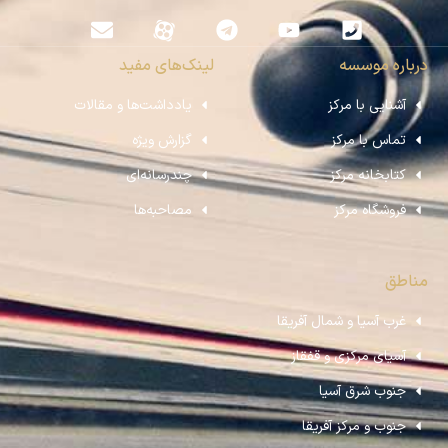
درباره موسسه
لینک‌های مفید
آشنایی با مرکز
یادداشت‌ها و مقالات
تماس با مرکز
گزارش ویژه
کتابخانه مرکز
چندرسانه‌ای
فروشگاه مرکز
مصاحبه‌ها
مناطق
غرب آسیا و شمال آفریقا
آسیای مرکزی و قفقاز
جنوب شرق آسیا
جنوب و مرکز آفریقا