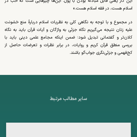
این کار یعنی قابل مبادله‌ بودن با پول. این‌ها چیزهایی است که خب در
اسلام هست، در فقه اسلام هست.»
در مجموع و با توجه به نگاهی کلی به نظریات اسلام دربارۀ منع خشونت
علیه زنان نتیجه می‌گیریم نگاه جزئی به واژگان و آیات قرآن باید به نگاه
کلان‌تر و گفتمانی تبدیل شود؛ ضمن اینکه مجامع علمی دینی باید با
بررسی منطق قرآن کریم و روایات، در برابر نظرات و تعرضات حاصل از
کج‌فهمی و جزئی‌نگری جواب‌گو باشند.
سایر مطالب مرتبط