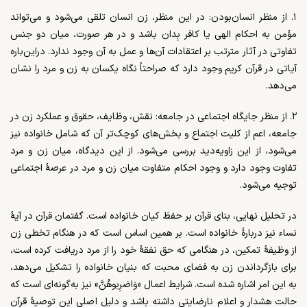
۱. از منظر انسان‌بودن: در این منظر، زن انسان تلقی می‌شود و می‌تواند
مؤمن به احکام الهی یا کافر بِدان باشد و در هر صورت، میان دو جنس
تفاوتی در آثار مترتب بر اعتقادات آن‌ها و عمل به آن وجود ندارد. دراین‌باره
آیاتی در قرآن کریم وجود دارد که صراحتاً نگاه یکسان به زن و مرد را نشان
می‌دهد.
۲. از منظر جایگاه اجتماعی در جامعه: نقش، وظایف، حقوق و عملکرد زن در
جامعه، اعم از کلیت اجتماع و بخش‌های کوچک‌تر آن که شامل خانواده نیز
می‌شود، از این زاویه‌دید بررسی می‌شود. از این دیدگاه، میان زن و مرد
تفاوت وجود دارد و وجود احکام متفاوت میان زن و مرد در عرصۀ اجتماعی
توجیه می‌شود.
در تحلیل نهایی، بنای قرآن بر حفظ کیان خانواده است. گفتمان قرآن در آیۀ
نساء نیز دربارۀ خانواده است. بر همین اساس است که در هنگام تخطی زن
از وظیفۀ تمکین، در هنگامی که حق نفقۀ خود را از مرد دریافت کرده است،
برای بازگرداندن زن به فضای محبت که بنیان خانواده را تشکیل می‌دهد،
به این امر اشاره شده است. شرایط اعمال «وَاضرِبوهُنَّ» نیز به‌گونه‌ای است که
حالت هشدار و اعلام نارضایتی داشته باشد و دلیل اصلی این توصیۀ قرآن