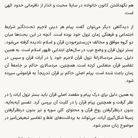
هم نگهداشتن کانون خانواده در سایۀ محبت و انذار از نافرمانی حدود الهی
است.
از دیدگاهی دیگر می‌توان گفت پیام هر دینی لاجرم تحت‌تأثیر شرایط
اجتماعی و فرهنگی زمان نزول خود بوده است. آنچه در این بحث‌ها میان
دو گروه موافق و مخالف «زن‌ستیز»بودن قرآن و اسلام نادیده گرفته می‌شود،
بستر نزول قرآن و وضع عرب در سال‌های ابتدایی ظهور اسلام است. به همین
دلیل، بستر مردسالارانۀ نزول قرآن لاجرم خود را در آیات قرآن و سپس در
تفاسیر قرآن منعکس کرده است. همچنین، مردسالاری حاکم بر جامعۀ آن
زمان باعث شده است پیام اصلی حاکم بر قرآن تدریجاً به فراموشی سپرده
شود.
به همین دلیل برای درک پیام و مقصد اصلی قرآن باید بستر نزول آیات را در
نظر گرفت و همچنین پیام قرآن را در کلیت آن بررسی کرد. تفسیر آیه‌به‌‌آیه،
بدون درنظرگرفتن روح قرآن و محتوای کلی سوره و نیز بدون درنظرگرفتن
زمینۀ شکل‌گیری آیات، می‌تواند به برداشت‌های غلط و تفاسیر تبعیض‌آمیز در
موضوع زنان منجر شود.