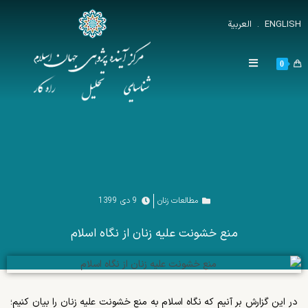
ENGLISH
.
العربية
0
مطالعات زنان
9 دی 1399
منع خشونت علیه زنان از نگاه اسلام
در این گزارش بر آنیم که نگاه اسلام به منع خشونت علیه زنان را بیان کنیم؛