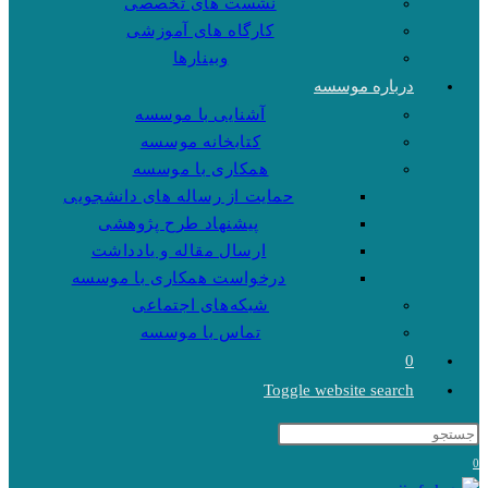
نشست های تخصصی
کارگاه های آموزشی
وبینارها
درباره موسسه
آشنایی با موسسه
کتابخانه موسسه
همکاری با موسسه
حمایت از رساله های دانشجویی
پیشنهاد طرح پژوهشی
ارسال مقاله و یادداشت
درخواست همکاری با موسسه
شبکه‌های اجتماعی
تماس با موسسه
0
Toggle website search
0