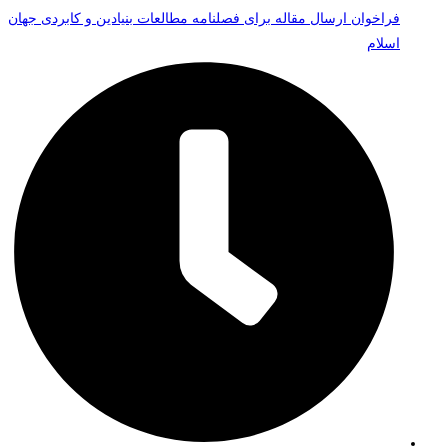
فراخوان ارسال مقاله برای فصلنامه مطالعات بنیادین و کابردی جهان
اسلام