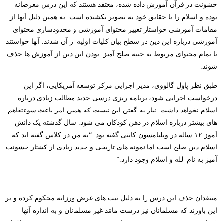
خشونت در قرآن آموزش داده شده، معتقد هستند که این درس مغرضانه
بوده و اسلام را با حقایق خود به تصویر نکشیده است. به همین دلیل آنها از
مقامات آموزشی خواستار تغییر محتوای آموزشی و محدودسازی محتوای
آموزشی درباره این دین در سطح بیان کلیات اولیه از آن شدند. آنها خواستند
تا تمام محتوای مربوط به جنبه صلح آمیز بودن این دین از آموزش ها حذف
شوند.
طبق نظر پاول گالووی، مدیر اجرایی مرکز توسعه آمریکایی، اگر این
درخواست اجرایی شود، برنامه ریزی درسی جدید مطالب زیادی درباره
اسلام نخواهد داشت. نیاز به گفتن این نیست که همین امر باعث سوءتفاهم
های بیشتر درباره اسلام در ذهن کودکان می شود. سال گذشته یک دانش
آموز ۱۲ ساله در ویلیامسون کانتی گفته بود: “به من در کلاس گفته اند که
اسلام دین صلح است اما نمونه های تاریخی و جدید زیادی از کشتار خشونت
آمیز به نام الله و اسلام وجود دارد.”
منتقدان حذف این درس را به دلیل نیت های غرض ورزانه محکوم کرده و بر
این باورند که مسلمانان نیز درست مانند غیر مسلمانان و به اندازه آنها