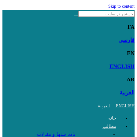
Skip to content
FA
فارسی
EN
ENGLISH
AR
العربية
ENGLISH
.
العربية
خانه
مطالب
یادداشتها و مقالات