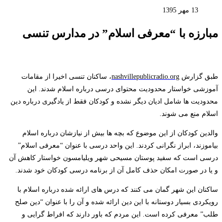
13 مهر 1395
مبارزه با “معرفی اسلام” در مدارس تنسی
طبق گزارش
nashvillepublicradio.org
، ساکنان تنسی اخیرا از مقامات
آموزشی خواستار محدودیت محتوای درسی درباره اسلام شدند. این
محدودیت ها شامل ادیان دیگر نشده و کودکان فقط از یادگیری درباره دین
اسلام منع می شوند.
والدین کودکان از این موضوع که بچه ها بیش از نیازشان درباره اسلام
بیاموزند، ابراز نگرانی کردند. این واحد درسی با عنوان “معرفی اسلام”
درسی است که سفید پوستان مسیحی شهر ویلیامسون خواستار کاهش آن
و یا در صورت امکان حذف کامل آن از برنامه درسی کودکان خود شدند.
ساکنان این شهر گمان می کنند که درس های ارائه شده درباره اسلام با
رویکردی بسیار دوستانه با این دین ارائه شده و آن را با عنوان “دین صلح
طلب” معرفی کرده است. این مردم که باور دارند که افراط گرایی و