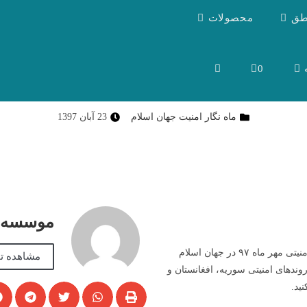
طق
محصولات
0
ماه نگار امنیت جهان اسلام
23 آبان 1397
موسسه آ
ماه نگار امنیتی مهر ۹۷ منتشر شد. در این ماه نگار، وقایع امنیتی مهر ماه ۹۷ در جهان اسلام
مشاهده تم
دهای امنیتی سوریه، افغانستان و
ید.