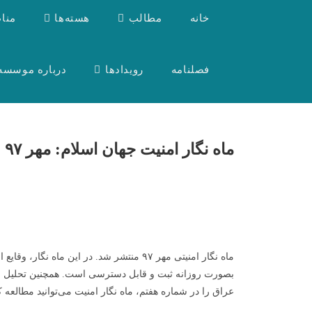
خانه
مطالب
هسته‌ها
منا
فصلنامه
رویدادها
درباره موسسه
ماه نگار امنیت جهان اسلام: مهر ۹۷
بصورت روزانه ثبت و قابل دسترسی است. همچنین تحلیل رون
عراق را در شماره هفتم، ماه نگار امنیت می‌توانید مطالعه کن