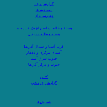
گزارش ویژه
مصاحبه ها
چندرسانه‌ای
هستهٔ مطالعات استراتژیک کریدورها
هسته مطالعات زنان
غرب آسیا و شمال آفریقا
آسیای مرکزی و قفقاز
جنوب شرق آسیا
جنوب و مرکز آفریقا
کتاب
گزارش پژوهشی
همایش‌ها