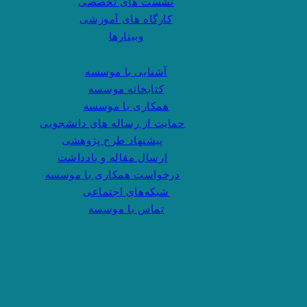
نشست های تخصصی
کارگاه های آموزشی
وبینارها
آشنایی با موسسه
کتابخانه موسسه
همکاری با موسسه
حمایت از رساله های دانشجویی
پیشنهاد طرح پژوهشی
ارسال مقاله و یادداشت
درخواست همکاری با موسسه
شبکه‌های اجتماعی
تماس با موسسه