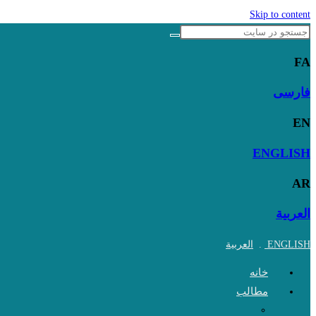
Skip to content
FA
فارسی
EN
ENGLISH
AR
العربية
ENGLISH
.
العربية
خانه
مطالب