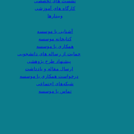
نشست های تخصصی
کارگاه های آموزشی
وبینارها
آشنایی با موسسه
کتابخانه موسسه
همکاری با موسسه
حمایت از رساله های دانشجویی
پیشنهاد طرح پژوهشی
ارسال مقاله و یادداشت
درخواست همکاری با موسسه
شبکه‌های اجتماعی
تماس با موسسه