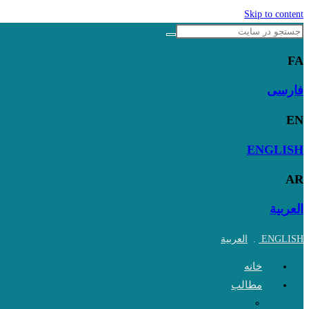
Skip to content
FA
فارسی
EN
ENGLISH
AR
العربية
ENGLISH
.
العربية
خانه
مطالب