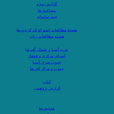
گزارش ویژه
مصاحبه ها
چندرسانه‌ای
هستهٔ مطالعات استراتژیک کریدورها
هسته مطالعات زنان
غرب آسیا و شمال آفریقا
آسیای مرکزی و قفقاز
جنوب شرق آسیا
جنوب و مرکز آفریقا
کتاب
گزارش پژوهشی
همایش‌ها