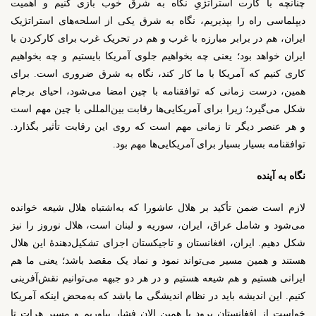
چنانچه با کارت استراتژیِ نگاه به شرق خوب بازی کنیم و اهمیت
دیپلماسی راه را بپذیریم، نگاه به شرق یکی از اسلحه‌های استراتژیک
ایران، هم در برابر مبارزه با غرب و هم در تحریک غرب برای کارکردن با
ایران خواهد بود؛ یعنی چه بخواهیم جلوی آمریکا بایستیم و چه بخواهیم
کاری کنیم که آمریکا با ما کار کند، نگاه به شرق ضروری است. برای
همین، درست زمانی که توافقنامه با چین امضا می‌شود، احیای برجام
شکل می‌گیرد؛ زیرا برای آمریکایی‌ها رقابت بین‌المللی با چین مهم است
و هر عنصر دیگر تا زمانی مهم است که روی این رقابت تأثیر بگذارد.
توافقنامه بسیار بسیار برای آمریکایی‌ها مهم بود.
نگاه به آینده
لازم است ضمن تأکید بر هلال عاشورا که به‌اشتباه هلال شیعه خوانده
می‌شود و شامل عراق، ایران، سوریه و لبنان است، هلال نوروز را نیز
شکل دهیم. ایران، افغانستان و تاجیکستان اجزای تشکیل‌دهندۀ این هلال
هستند و همین مسیر می‌تواند نمود و نماد یک مقصد باشد؛ یعنی ما هم
ایرانی هستیم و هم شیعه هستیم و در هر دو جبهه می‌توانیم نقش‌آفرینی
کنیم. این اندیشه باید در نظام اندیشگی ما باشد که به‌محض اینکه آمریکا
خواست از افغانستان برود یا همین الان فشار بیاوریم و مسیر هرات تا