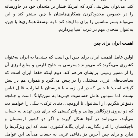
کند. می‌توان پیش‌بینی کرد که آمریکا فشار بر متحدان خود در خاورمیانه
را در خصوص محدودکردن همکاری‌هایشان با چین بیشتر کند و این
می‌تواند بستر مناسبی را برای ما ایجاد کند تا به توسعۀ همکاری‌ها با چین،
به‌عنوان متحدی مهم در غرب آسیا بپردازیم.
اهمیت ایران برای چین
اولین عامل اهمیت ایران برای چین این است که چینی‌ها به ایران به‌عنوان
کشوری می‌نگرند که می‌تواند دسترسی به خلیج فارس و منابع انرژی آن
را از مسیر زمینی برایشان فراهم کند. دوم اینکه فقط ایران است که
سیاست‌های انرژی مستقلی را در پیش می‌گیرد و همواره هم در پیش
گرفته است؛ تا جایی که در این زمینه با عربستان یا امارات، قابل قیاس
نیست. اما سومین عامل حساسیت چینی‌ها به سین‌کیانگ است و چنانچه
دقیق‌تر بنگریم، از استانبول تا ارومچی، دنیای ترکی- سنّی را خواهیم دید
که دو نیروی ژئوکالچر وهابی و پانترکیستی که برای چین تهدید به حساب
می‌آیند، می‌توانند در آنجا شکل گیرند و اگر دو کشور ارمنستان و
تاجیکستان را کنار بگذاریم، ایران یگانه کشوری است که این ویژگی‌ها را
ندارد و برای چین آخرین دژ دفاعی غربی به حساب می‌آید. این عوامل