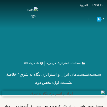
ENGLISH
.
العربية
0
مطالعات استراتژیک کریدورها
26 خرداد 1400
سلسله‌نشست‌های ایران و استراتژی نگاه به شرق / خلاصۀ
نشست اول/ بخش دوم
هستۀ «مطالعات استراتژیک کریدورها»ی مؤسسۀ آینده‌پژوهی جهان