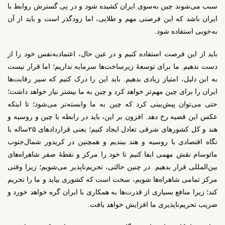
سبب می‌شوند چین به‌سوی ایران کشیده شود و در پی گسترش روابط با
ایران باشد که این فرصتی مهم و طلایی، اما زودگذر است و باید از آن
به‌خوبی استفاده شود.
باید از این فرصت استفاده کنیم و در عین حال، اعتمادبه‌نفس خود را از
دست ندهیم. ما برای توسعۀ زیرساخت‌ها سرمایه نداریم؛ اما قرار نیست
به این دلیل، امتیاز زیادی بدهیم. باید این را درک کنیم که سیر رقابت‌ها
ایران را برای چین مهم‌تر خواهد کرد و چین به ما بیشتر نیاز خواهد داشت؛
حتی می‌توان پیش‌بینی کرد که چین به ما وابسته‌تر می‌شود؛ تا اینکه
عکس این قضیه رخ دهد. افزون بر این، باید در رابطه با چین و روسیه و
هند و کل کشورهای شرقی تعادل ایجاد کنیم؛ یعنی قرارداد‌های ۲۵ساله با
نگاه اقتصادی با روسیه و هند ببندیم و همچنین در کریدور شمال‌جنوب
مائوسام نقش مهمی ایفا کنیم تا خود را مرکز و نقطۀ صفر شاهراه‌های
بین‌المللی قرار بدهیم. در چنین حالتی، تحریم‌ناپذیر می‌شویم؛ زیرا وقتی
مرکز تمامی شاهراه‌ها شویم، سخت است که کشوری بیاید و ما را تحریم
کند؛ زیرا منافع بسیاری از قدرت‌ها به همکاری با ایران گره خواهد خورد و
ضریب تحریم‌ناپذیری ما افزایش خواهد یافت.