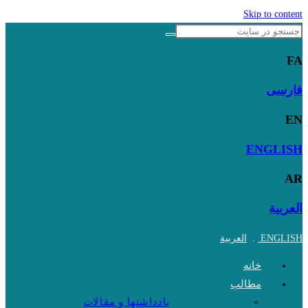
Skip to content
FA
فارسی
EN
ENGLISH
AR
العربية
ENGLISH
.
العربية
خانه
مطالب
یادداشتها و مقالات