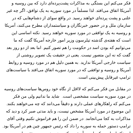
فکر می‌کنم این بستگی به مذاکرات پشت‌پرده‌ای دارد که بین روسیه و
آمریکا اتفاق می‌افتد. لذا مسلماً در مورد سوریه به یک توافق، اگر چه غیر
علنی و پشت پرده‌ای خواهند رسید. در واقع سوای از دشنام‌هایی که در
سازمان ملل و در حضور خبرنگاران و سیاستمداران مطرح می‌کنند، آمریکا
و روسیه به یک توافقی در مورد سوریه خواهند رسید. نکته اساسی این
است که هفته‌ی گذشته تیلرسون وزیر امور خارجه آمریکا گفت که ما
می‌توانیم که بودن اسد در حکومت را هم تصور کنیم. اما بعد از دو روز بعد
گفت که نه این متصور نیست. یعنی در حقیقت یک تصویر روشنی از
سیاست خارجی آمریکا ندارید. به همین دلیل هم در مورد روسیه و روابط
آمریکا و روسیه و توافقی که در مورد سوریه اتفاق می‌افتد با سیاست‌های
ترامپ غیرقابل پیش‌بینی است.
در مقابل من فکر می‌کنم که لااقل از نگاه خود روس‌ها سیاست‌های روسیه
در مورد سوریه سیاست مشخصی است.
شاید ما ندانیم ولی من فکر
می‌کنم که راهکارهای عملی دارند و دقیقاً می‌دانند که چه می‌خواهند بکنند.
این موضوع در مورد آمریکا مشخص نیست، و باید مدتی صبر کرد و دید که
مذاکرات به کجا می‌انجامد. در ضمن این را هم فراموش نکنیم وقتی آقای
ترامپ دستور حمله به سوریه را داد که رئیس جمهور چین هم در آمریکا بود.