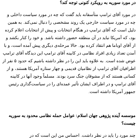
در مورد سوریه به رویکرد کنونی توجه کند؟
در مورد آقای ترامپ متأسفانه باید گفت که چه در مورد سیاست داخلی و
چه در مورد سیاست خارجی یک روند مشخصی را دنبال نمی‌کند. به همین
دلیل است که آقای ترامپ در هنگام انتخابات و پیش از انتخابات اعلام کرده
بود، که آمریکا نباید در آن منطقه حضور داشته باشد. و خود را کنار بکشد و
از آقای اوباما هم انتقاد کرده بود. حالا مرحله‌ی دیگری پیش آمده است، و با
آمدن تعداد زیادی افراد نظامی در کابینه آ‌قای ترامپ این دیدگاه آقای ترامپ
عوض شده است. به علاوه باید این را در نظر داشته باشیم که حدود ۵ نفر از
اطرافیان آقای ترامپ از نظامیان قدیمی و چهار ستاره آمریکا هستند، و از
کسانی هستند که از مشوقان جنگ سرد بودند. مسلماً وجود آنها در کابینه
آقای ترامپ و در اطراف ایشان تأثیر عمده‌ای را در سیاست‌گذاری رئیس
جمهور آمریکا داشته است.
موسسه آینده پژوهی جهان اسلام
: عوامل حمله نظامی محدود به سوریه
چیست؟
چند مورد را باید در نظر داشت. احساس من این است که در