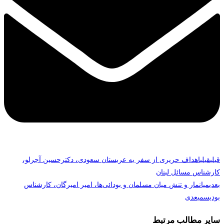
قبلی
قبلی
اهداف حریری از سفر به عربستان سعودی، دکترحسین آجرلو،
کارشناس مسائل لبنان
بعدی
میانمار و تنش میان مسلمان و بودائی‌ها، امیر امیرگان، کارشناس
بودیسم
بعدی
سایر مطالب مرتبط