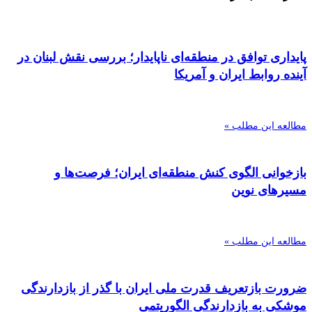
پایداری توافق در منطقه‌ای ناپایدار؛ بررسی نقش لبنان در
آینده روابط ایران و آمریکا
مطالعه این مطلب »
بازخوانی الگوی کنش منطقه‌ای ایران؛ فرصت‌ها و
مسیرهای نوین
مطالعه این مطلب »
ضرورت بازتعریف قدرت ملی ایران با گذر از بازدارندگی
موشکی به بازدارندگی الگوریتمی