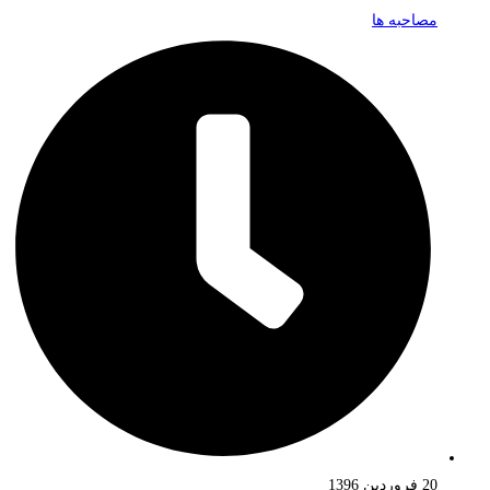
مصاحبه ها
20 فروردین 1396